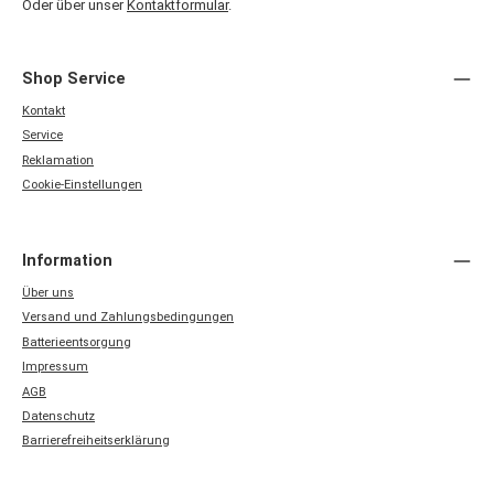
Oder über unser
Kontaktformular
.
Shop Service
Kontakt
Service
Reklamation
Cookie-Einstellungen
Information
Über uns
Versand und Zahlungsbedingungen
Batterieentsorgung
Impressum
AGB
Datenschutz
Barrierefreiheitserklärung