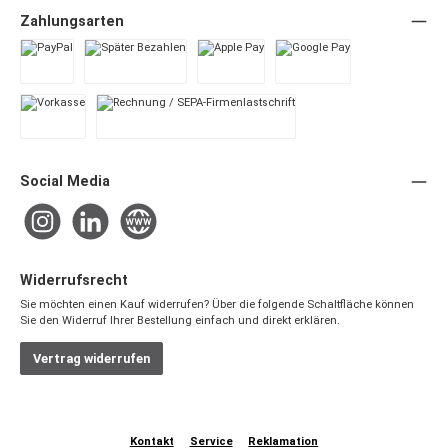
Zahlungsarten
PayPal
Später Bezahlen
Apple Pay
Google Pay
Vorkasse
Rechnung / SEPA-Firmenlastschrift
Social Media
Instagram
LinkedIn
Website
Widerrufsrecht
Sie möchten einen Kauf widerrufen? Über die folgende Schaltfläche können
Sie den Widerruf Ihrer Bestellung einfach und direkt erklären.
Vertrag widerrufen
Kontakt
Service
Reklamation