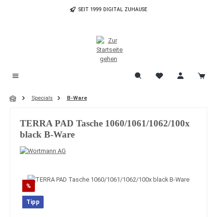
Zum Hauptinhalt springen
SEIT 1999 DIGITAL ZUHAUSE
Specials
B-Ware
TERRA PAD Tasche 1060/1061/1062/100x
black B-Ware
Bildergalerie überspringen
Rabatt
%
Tipp