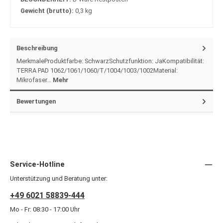
Gewicht (brutto):
0,3 kg
Beschreibung
MerkmaleProduktfarbe: SchwarzSchutzfunktion: JaKompatibilität:
TERRA PAD 1062/1061/1060/T/1004/1003/1002Material:
Mikrofaser…
Mehr
Bewertungen
Service-Hotline
Unterstützung und Beratung unter:
+49 6021 58839-444
Mo - Fr: 08:30 - 17:00 Uhr