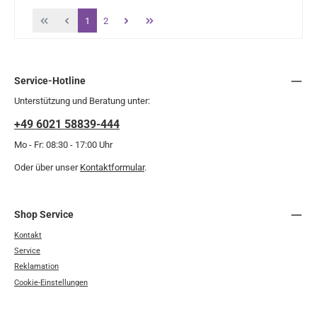
Seite
Seite
1
2
Service-Hotline
Unterstützung und Beratung unter:
+49 6021 58839-444
Mo - Fr: 08:30 - 17:00 Uhr
Oder über unser
Kontaktformular
.
Shop Service
Kontakt
Service
Reklamation
Cookie-Einstellungen