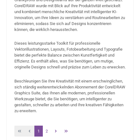
CorelDRAW wurde mit Blick auf Ihre Produktivität entwickelt
und kombiniert menschliche Kreativität mit intelligenter KI-
Innovation, um Ihre Ideen zu verstärken und Routinearbeiten zu
eliminieren, sodass Sie sich auf Designs konzentrieren
können, die wirklich herausstechen.
Dieses leistungsstarke Toolkit für professionelle
Vektorillustrationen, Layouts, Fotobearbeitung und Typografie
bietet die perfekte Balance zwischen Kunstfertigkeit und
Effizienz. Es enthält alles, was Sie benötigen, um mutige,
originelle Designs schnell und präzise zum Leben zu erwecken.
Beschleunigen Sie Ihre Kreativität mit einem erschwinglichen,
sich ständig weiterentwickelnden Abonnement der CorelDRAW
Graphics Suite, das Ihnen alle modernen, professionellen
Werkzeuge bietet, die Sie benötigen, um intelligenter zu
gestalten, schneller zu arbeiten und Ihre kreativen Fähigkeiten
zu erweitern.
Seite
Seite
1
2