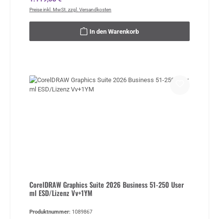
Preise inkl. MwSt. zzgl. Versandkosten
In den Warenkorb
CorelDRAW Graphics Suite 2026 Business 51-250 User
ml ESD/Lizenz Vv+1YM
Produktnummer:
1089867