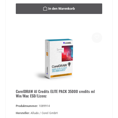
In den Warenkorb
CorelDRAW AI Credits ELITE PACK 35000 credits ml
Win/Mac ESD/Lizenz
Produktnummer:
1089914
Hersteller:
Alludo / Corel GmbH