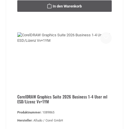
In den Warenkorb
CorelDRAW Graphics Suite 2026 Business 1-4 User ml
ESD/Lizenz Vv+1YM
Produktnummer:
1089865
Hersteller:
Alludo / Corel GmbH