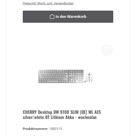
Preise inkl. MwSt. zzgl. Versandkosten
In den Warenkorb
CHERRY Desktop DW 9100 SLIM [DE] WL AES
silver/white BT Lithium Akku - wochenlan
Produktnummer:
1083113