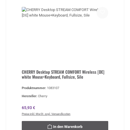
CHERRY Desktop STREAM COMFORT Wireless [DE]
white Mouse+Keyboard, Fullsize, Sile
Produktnummer:
1083107
Hersteller:
Cherry
Regulärer Preis:
65,93 €
Preise inkl. MwSt. zzgl. Versandkosten
In den Warenkorb