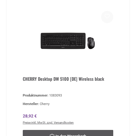
CHERRY Desktop DW 5100 [DE] Wireless black
Produktnummer:
1083093
Hersteller:
Cherry
Regulärer Preis:
28,92 €
Preise inkl. MwSt. zzgl. Versandkosten