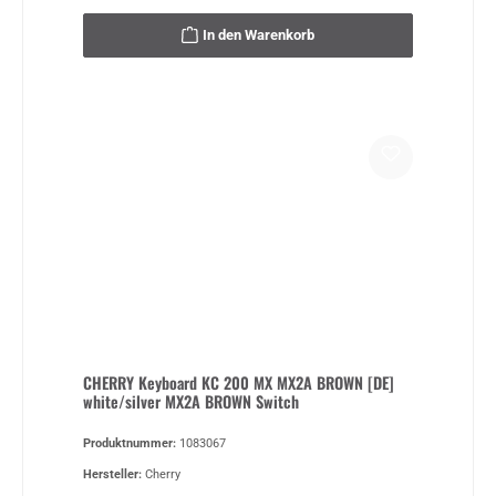
In den Warenkorb
CHERRY Keyboard KC 200 MX MX2A BROWN [DE]
white/silver MX2A BROWN Switch
Produktnummer:
1083067
Hersteller:
Cherry