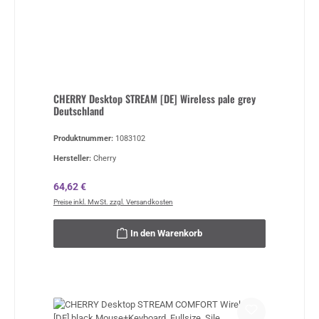
CHERRY Desktop STREAM [DE] Wireless pale grey
Deutschland
Produktnummer:
1083102
Hersteller:
Cherry
Regulärer Preis:
64,62 €
Preise inkl. MwSt. zzgl. Versandkosten
In den Warenkorb