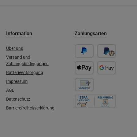
Information
Zahlungsarten
Über uns
Versand und
PayPal
Später Bezahlen
Zahlungsbedingungen
Batterieentsorgung
Apple Pay
Google Pay
Impressum
AGB
Vorkasse
Datenschutz
Barrierefreiheitserklärung
Rechnung / SEPA-Firmenlastschri