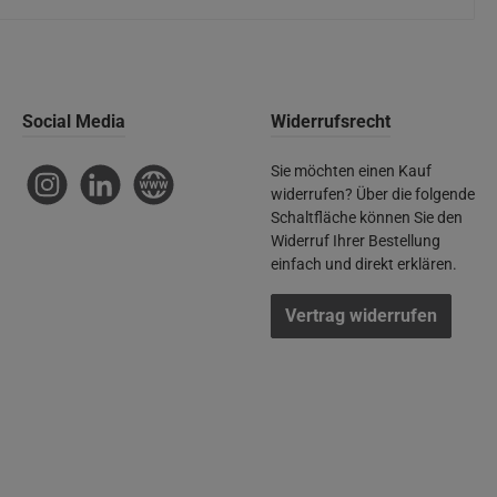
Social Media
Widerrufsrecht
Sie möchten einen Kauf
Instagram
LinkedIn
Website
widerrufen? Über die folgende
Schaltfläche können Sie den
Widerruf Ihrer Bestellung
einfach und direkt erklären.
Vertrag widerrufen
ft