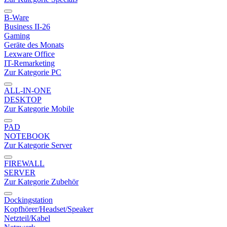
B-Ware
Business II-26
Gaming
Geräte des Monats
Lexware Office
IT-Remarketing
Zur Kategorie PC
ALL-IN-ONE
DESKTOP
Zur Kategorie Mobile
PAD
NOTEBOOK
Zur Kategorie Server
FIREWALL
SERVER
Zur Kategorie Zubehör
Dockingstation
Kopfhörer/Headset/Speaker
Netzteil/Kabel