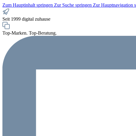
Zum Hauptinhalt springen
Zur Suche springen
Zur Hauptnavigation 
Seit 1999 digital zuhause
Top-Marken. Top-Beratung.