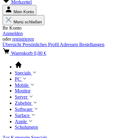
Merkzettel
Mein Konto
Menü schließen
Ihr Konto
Anmelden
oder
registrieren
Übersicht
Persönliches Profil
Adressen
Bestellungen
Warenkorb
0,00 €
Specials
PC
Mobile
Monitor
Server
Zubehör
Software
Surface
Apple
Schulungen
Zur Kategorie Specials