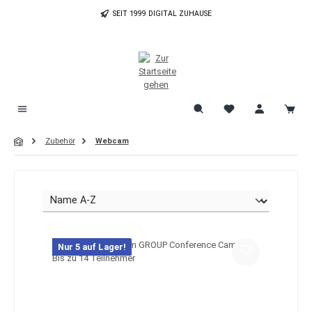
Zum Hauptinhalt springen
SEIT 1999 DIGITAL ZUHAUSE
Zubehör
Webcam
Nur 5 auf Lager!