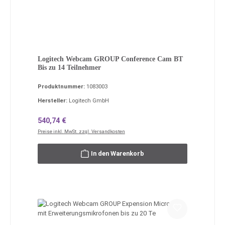
Logitech Webcam GROUP Conference Cam BT
Bis zu 14 Teilnehmer
Produktnummer:
1083003
Hersteller:
Logitech GmbH
Regulärer Preis:
540,74 €
Preise inkl. MwSt. zzgl. Versandkosten
In den Warenkorb