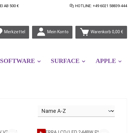
 AB 500 €
HOTLINE: +49 6021 58839-444
Mein Konto
Merkzettel
Warenkorb
0,00 €
SOFTWARE
SURFACE
APPLE