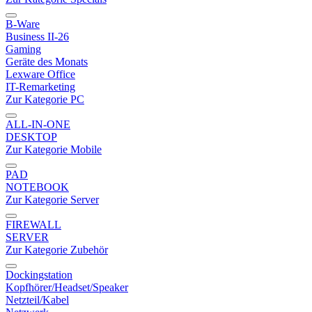
B-Ware
Business II-26
Gaming
Geräte des Monats
Lexware Office
IT-Remarketing
Zur Kategorie PC
ALL-IN-ONE
DESKTOP
Zur Kategorie Mobile
PAD
NOTEBOOK
Zur Kategorie Server
FIREWALL
SERVER
Zur Kategorie Zubehör
Dockingstation
Kopfhörer/Headset/Speaker
Netzteil/Kabel