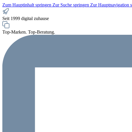
Zum Hauptinhalt springen
Zur Suche springen
Zur Hauptnavigation 
Seit 1999 digital zuhause
Top-Marken. Top-Beratung.