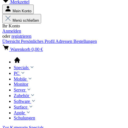
Merkzettel
Mein Konto
Menü schließen
Ihr Konto
Anmelden
oder
registrieren
Übersicht
Persönliches Profil
Adressen
Bestellungen
Warenkorb
0,00 €
Specials
PC
Mobile
Monitor
Server
Zubehör
Software
Surface
Apple
Schulungen
Zur Kategorie Specials