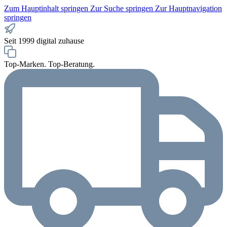
Zum Hauptinhalt springen
Zur Suche springen
Zur Hauptnavigation
springen
Seit 1999 digital zuhause
Top-Marken. Top-Beratung.