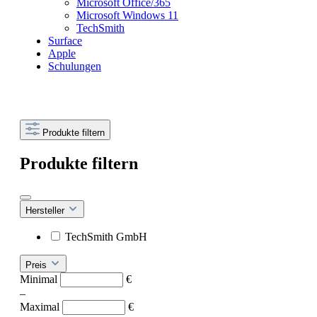
Microsoft Office/365
Microsoft Windows 11
TechSmith
Surface
Apple
Schulungen
Produkte filtern
Produkte filtern
Hersteller
TechSmith GmbH
Preis
Minimal
€
–
Maximal
€