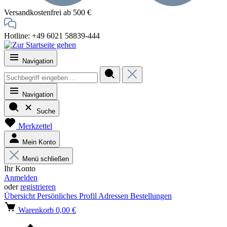
Versandkostenfrei ab 500 €
Hotline: +49 6021 58839-444
Navigation
Navigation
Suche
Merkzettel
Mein Konto
Menü schließen
Ihr Konto
Anmelden
oder
registrieren
Übersicht
Persönliches Profil
Adressen
Bestellungen
Warenkorb
0,00 €