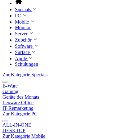
Specials
PC
Mobile
Monitor
Server
Zubehör
Software
Surface
Apple
Schulungen
Zur Kategorie Specials
B-Ware
Gaming
Geräte des Monats
Lexware Office
IT-Remarketing
Zur Kategorie PC
ALL-IN-ONE
DESKTOP
Zur Kategorie Mobile