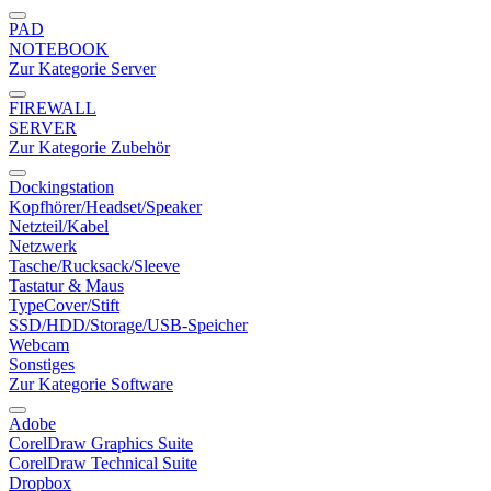
PAD
NOTEBOOK
Zur Kategorie Server
FIREWALL
SERVER
Zur Kategorie Zubehör
Dockingstation
Kopfhörer/Headset/Speaker
Netzteil/Kabel
Netzwerk
Tasche/Rucksack/Sleeve
Tastatur & Maus
TypeCover/Stift
SSD/HDD/Storage/USB-Speicher
Webcam
Sonstiges
Zur Kategorie Software
Adobe
CorelDraw Graphics Suite
CorelDraw Technical Suite
Dropbox