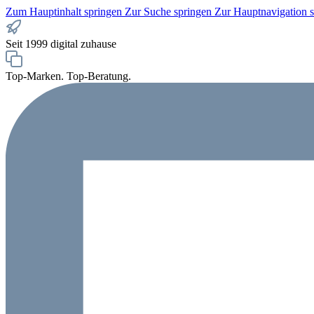
Zum Hauptinhalt springen
Zur Suche springen
Zur Hauptnavigation 
Seit 1999 digital zuhause
Top-Marken. Top-Beratung.