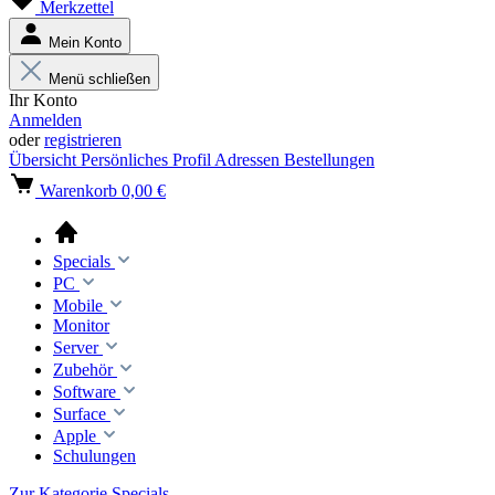
Merkzettel
Mein Konto
Menü schließen
Ihr Konto
Anmelden
oder
registrieren
Übersicht
Persönliches Profil
Adressen
Bestellungen
Warenkorb
0,00 €
Specials
PC
Mobile
Monitor
Server
Zubehör
Software
Surface
Apple
Schulungen
Zur Kategorie Specials