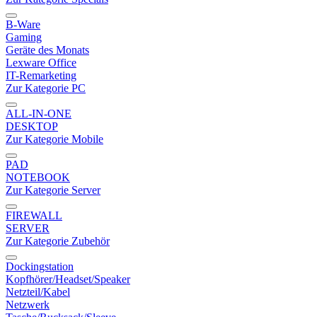
B-Ware
Gaming
Geräte des Monats
Lexware Office
IT-Remarketing
Zur Kategorie PC
ALL-IN-ONE
DESKTOP
Zur Kategorie Mobile
PAD
NOTEBOOK
Zur Kategorie Server
FIREWALL
SERVER
Zur Kategorie Zubehör
Dockingstation
Kopfhörer/Headset/Speaker
Netzteil/Kabel
Netzwerk