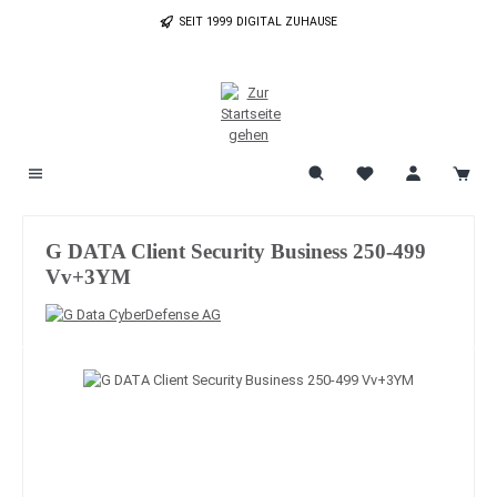
Zum Hauptinhalt springen
SEIT 1999 DIGITAL ZUHAUSE
G DATA Client Security Business 250-499
Vv+3YM
Bildergalerie überspringen