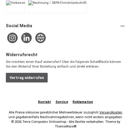
Vorkasse
Rechnung / SEPA-Firmenlastschrift
Social Media
Instagram
LinkedIn
Website
Widerrufsrecht
Sie möchten einen Kauf widerrufen? Über die folgende Schaltfläche können
Sie den Widerruf Ihrer Bestellung einfach und direkt erklären.
Vertrag widerrufen
Kontakt
Service
Reklamation
Alle Preise inklusive gesetzlicher Mehrwertsteuer zuzüglich
Versandkosten
und gegebenenfalls Nachnahmegebühren, wenn nicht anders angegeben.
© 2026 Terra Computers Onlineshop - Alle Rechte vorbehalten. Theme by
ThemeWare®