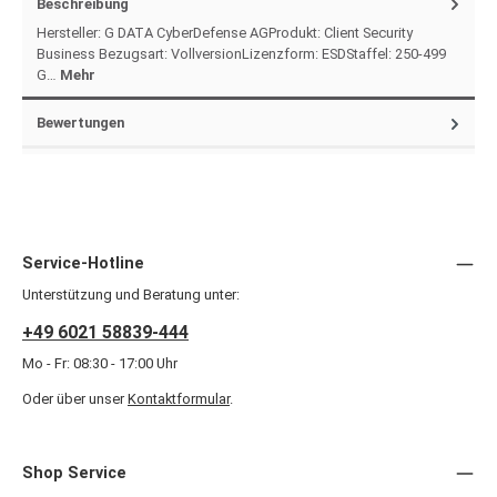
Beschreibung
Hersteller: G DATA CyberDefense AGProdukt: Client Security
Business Bezugsart: VollversionLizenzform: ESDStaffel: 250-499
G…
Mehr
Bewertungen
Service-Hotline
Unterstützung und Beratung unter:
+49 6021 58839-444
Mo - Fr: 08:30 - 17:00 Uhr
Oder über unser
Kontaktformular
.
Shop Service