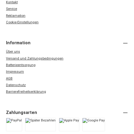
Kontakt
Service
Reklamation
Cookie-Einstellungen
Information
Über uns
Versand und Zahlungsbedingungen
Batterieentsorgung
Impressum
AGB
Datenschutz
Barrierefreiheitserklärung
Zahlungsarten
PayPal
Später Bezahlen
Apple Pay
Google Pay