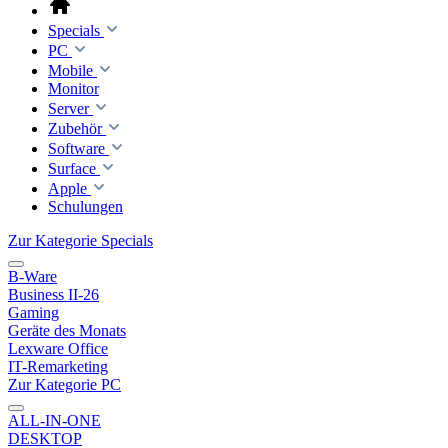
Specials
PC
Mobile
Monitor
Server
Zubehör
Software
Surface
Apple
Schulungen
Zur Kategorie Specials
B-Ware
Business II-26
Gaming
Geräte des Monats
Lexware Office
IT-Remarketing
Zur Kategorie PC
ALL-IN-ONE
DESKTOP