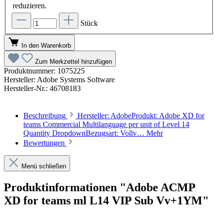
reduzieren.
Stück
In den Warenkorb
Zum Merkzettel hinzufügen
Produktnummer:
1075225
Hersteller:
Adobe Systems Software
Hersteller-Nr.:
46708183
Beschreibung
Hersteller: AdobeProdukt: Adobe XD for
teams Commercial Multilanguage per unit of Level 14
Quantity DropdownBezugsart: Vollv…
Mehr
Bewertungen
Menü schließen
Produktinformationen "Adobe ACMP
XD for teams ml L14 VIP Sub Vv+1YM"