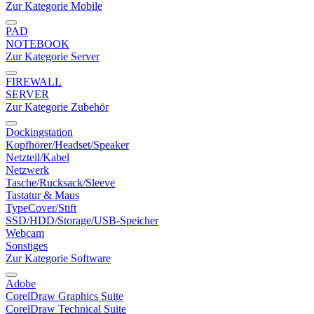
Zur Kategorie Mobile
PAD
NOTEBOOK
Zur Kategorie Server
FIREWALL
SERVER
Zur Kategorie Zubehör
Dockingstation
Kopfhörer/Headset/Speaker
Netzteil/Kabel
Netzwerk
Tasche/Rucksack/Sleeve
Tastatur & Maus
TypeCover/Stift
SSD/HDD/Storage/USB-Speicher
Webcam
Sonstiges
Zur Kategorie Software
Adobe
CorelDraw Graphics Suite
CorelDraw Technical Suite