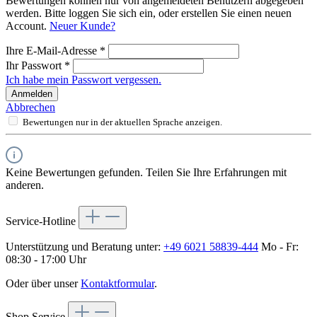
Bewertungen können nur von angemeldeten Benutzern abgegeben
werden. Bitte loggen Sie sich ein, oder erstellen Sie einen neuen
Account.
Neuer Kunde?
Ihre E-Mail-Adresse
*
Ihr Passwort
*
Ich habe mein Passwort vergessen.
Anmelden
Abbrechen
Bewertungen nur in der aktuellen Sprache anzeigen.
Keine Bewertungen gefunden. Teilen Sie Ihre Erfahrungen mit
anderen.
Service-Hotline
Unterstützung und Beratung unter:
+49 6021 58839-444
Mo - Fr:
08:30 - 17:00 Uhr
Oder über unser
Kontaktformular
.
Shop Service