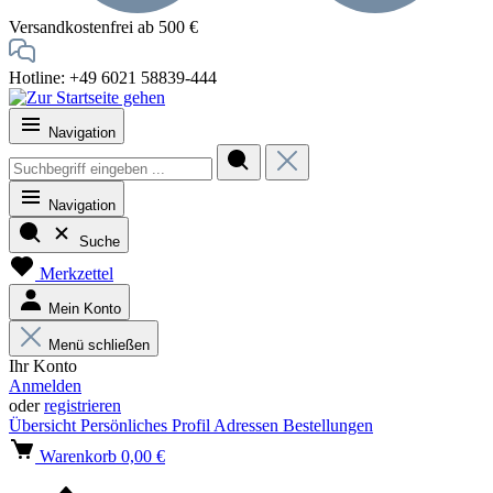
Versandkostenfrei ab 500 €
Hotline: +49 6021 58839-444
Navigation
Navigation
Suche
Merkzettel
Mein Konto
Menü schließen
Ihr Konto
Anmelden
oder
registrieren
Übersicht
Persönliches Profil
Adressen
Bestellungen
Warenkorb
0,00 €