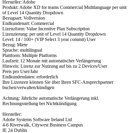
Hersteller: Adobe
Produkt: Adobe XD for teams Commercial Multilanguage per unit
of Level 14 Quantity Dropdown
Bezugsart: Vollversion
Endkundenart: Commercial
Lizenzform: Value Incentive Plan Subscription
Lizenzierung: per unit of Level 14 Quantity Dropdown
Level: 14 / 100+ (VIP Select 3 year commit) User
Bezug: Miete
Sprache: multilingual
Plattform: Multiple Platforms
Laufzeit: 12 Monate mit automatischer Verlängerung
Hinweis: Lizenz zur Nutzung auf bis zu 2 Devices/User
Preis pro User/Jahr
Endkundendaten: erforderlich
Ihre Lizenzen können Sie über Ihren SFC-Ansprechpartner
buchen/verwalten/kündigen
Achtung: Jährliche automatische Verlängerung inkl.
Rechnungsstellung bei Nichtkündigung
Hersteller:
Adobe Systems Software Ireland Ltd
4-6 Riverwalk, Citywest Business Campus
IE 24 Dublin