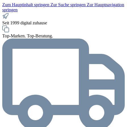
Zum Hauptinhalt springen
Zur Suche springen
Zur Hauptnavigation
springen
Seit 1999 digital zuhause
Top-Marken. Top-Beratung.