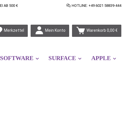
 AB 500 €
HOTLINE: +49 6021 58839-444
Mein Konto
Merkzettel
Warenkorb
0,00 €
SOFTWARE
SURFACE
APPLE