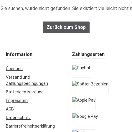
ie Sie suchen, wurde nicht gefunden. Sie existiert vielleicht nic
Zurück zum Shop
Information
Zahlungsarten
Über uns
Versand und
PayPal
Zahlungsbedingungen
Batterieentsorgung
Später Bezahlen
Impressum
AGB
Apple Pay
Datenschutz
Barrierefreiheitserklärung
Google Pay