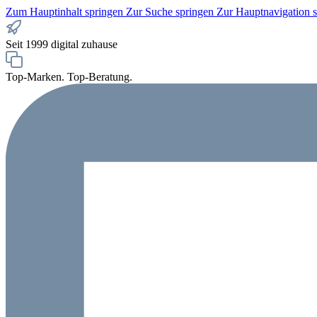
Zum Hauptinhalt springen
Zur Suche springen
Zur Hauptnavigation 
Seit 1999 digital zuhause
Top-Marken. Top-Beratung.