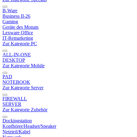
B-Ware
Business II-26
Gaming
Geräte des Monats
Lexware Office
IT-Remarketing
Zur Kategorie PC
ALL-IN-ONE
DESKTOP
Zur Kategorie Mobile
PAD
NOTEBOOK
Zur Kategorie Server
FIREWALL
SERVER
Zur Kategorie Zubehör
Dockingstation
Kopfhörer/Headset/Speaker
Netzteil/Kabel