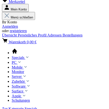
Merkzettel
Mein Konto
Menü schließen
Ihr Konto
Anmelden
oder
registrieren
Übersicht
Persönliches Profil
Adressen
Bestellungen
Warenkorb
0,00 €
Specials
PC
Mobile
Monitor
Server
Zubehör
Software
Surface
Apple
Schulungen
Zur Kategorie Specials