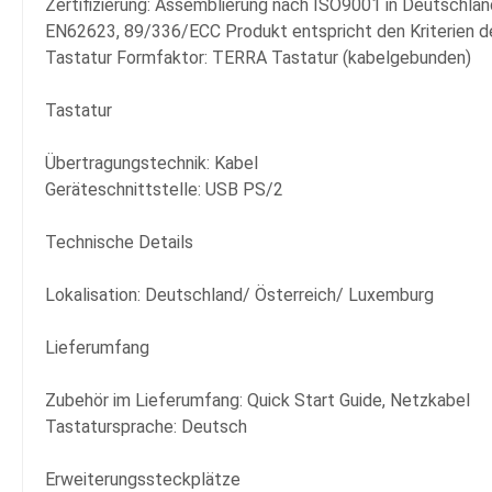
Zertifizierung: Assemblierung nach ISO9001 in Deutschlan
EN62623, 89/336/ECC Produkt entspricht den Kriterien d
Tastatur Formfaktor: TERRA Tastatur (kabelgebunden)
Tastatur
Übertragungstechnik: Kabel
Geräteschnittstelle: USB PS/2
Technische Details
Lokalisation: Deutschland/ Österreich/ Luxemburg
Lieferumfang
Zubehör im Lieferumfang: Quick Start Guide, Netzkabel
Tastatursprache: Deutsch
Erweiterungssteckplätze