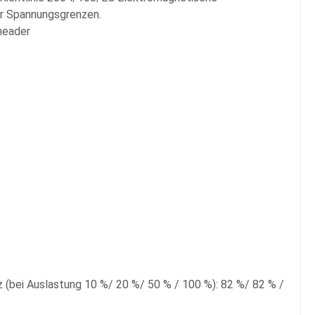
er Spannungsgrenzen.
header
 (bei Auslastung 10 %/ 20 %/ 50 % / 100 %): 82 %/ 82 % /