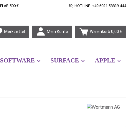
 AB 500 €
HOTLINE: +49 6021 58839-444
Mein Konto
Merkzettel
Warenkorb
0,00 €
SOFTWARE
SURFACE
APPLE