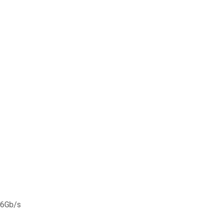
 6Gb/s