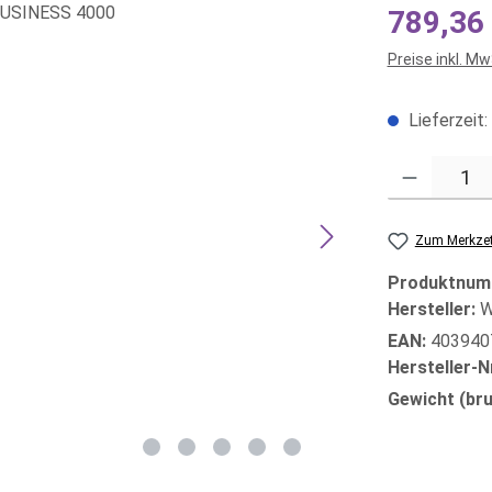
Regulärer Prei
789,36
Preise inkl. M
Lieferzeit:
Produkt Anzahl
Zum Merkzet
Produktnum
Hersteller:
W
EAN:
403940
Hersteller-N
Gewicht (bru