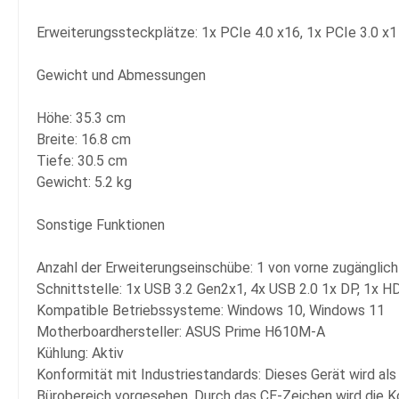
Erweiterungssteckplätze: 1x PCIe 4.0 x16, 1x PCIe 3.0 x1
Gewicht und Abmessungen
Höhe: 35.3 cm
Breite: 16.8 cm
Tiefe: 30.5 cm
Gewicht: 5.2 kg
Sonstige Funktionen
Anzahl der Erweiterungseinschübe: 1 von vorne zugänglich - 1
Schnittstelle: 1x USB 3.2 Gen2x1, 4x USB 2.0 1x DP, 1x H
Kompatible Betriebssysteme: Windows 10, Windows 11
Motherboardhersteller: ASUS Prime H610M-A
Kühlung: Aktiv
Konformität mit Industriestandards: Dieses Gerät wird als
Bürobereich vorgesehen. Durch das CE-Zeichen wird die K