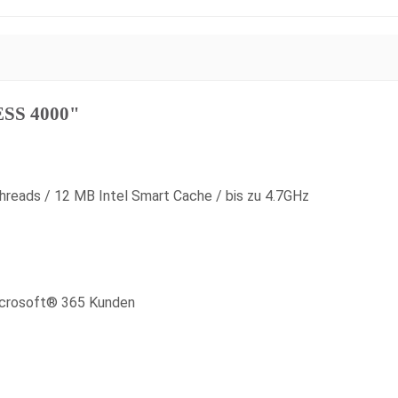
ESS 4000"
 Threads / 12 MB Intel Smart Cache / bis zu 4.7GHz
Microsoft® 365 Kunden