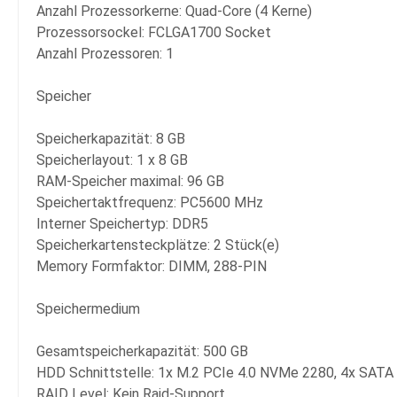
Anzahl Prozessorkerne: Quad-Core (4 Kerne)
Prozessorsockel: FCLGA1700 Socket
Anzahl Prozessoren: 1
Speicher
Speicherkapazität: 8 GB
Speicherlayout: 1 x 8 GB
RAM-Speicher maximal: 96 GB
Speichertaktfrequenz: PC5600 MHz
Interner Speichertyp: DDR5
Speicherkartensteckplätze: 2 Stück(e)
Memory Formfaktor: DIMM, 288-PIN
Speichermedium
Gesamtspeicherkapazität: 500 GB
HDD Schnittstelle: 1x M.2 PCIe 4.0 NVMe 2280, 4x SATA
RAID Level: Kein Raid-Support