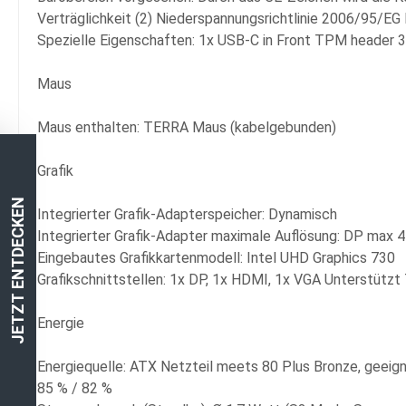
Verträglichkeit (2) Niederspannungsrichtlinie 2006/95/E
Spezielle Eigenschaften: 1x USB-C in Front TPM header
Maus
Maus enthalten: TERRA Maus (kabelgebunden)
Grafik
JETZT ENTDECKEN
Integrierter Grafik-Adapterspeicher: Dynamisch
Integrierter Grafik-Adapter maximale Auflösung: DP m
Eingebautes Grafikkartenmodell: Intel UHD Graphics 730
Grafikschnittstellen: 1x DP, 1x HDMI, 1x VGA Unterstützt 
Energie
Energiequelle: ATX Netzteil meets 80 Plus Bronze, geeig
85 % / 82 %