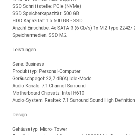
SSD Schnittstelle: PCIe (NVMe)
SSD Speicherkapazität: 500 GB
HDD Kapazität: 1 x 500 GB - SSD
Anzahl Einschübe: 4x SATA-3 (6 Gb/s) 1x M.2 type 2242/
Speichermedien: SSD M.2
Leistungen
Serie: Business
Produkttyp: Personal-Computer
Geräuschpegel: 22,7 dB(A) Idle-Mode
Audio Kanäle: 7.1 Channel Surround
Motherboard Chipsatz: Intel H610
Audio-System: Realtek 7.1 Surround Sound High Definiti
Design
Gehäusetyp: Micro-Tower