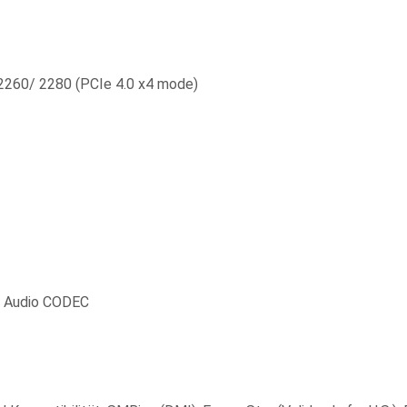
 2260/ 2280 (PCIe 4.0 x4 mode)
on Audio CODEC