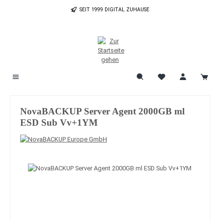
Zum Hauptinhalt springen
SEIT 1999 DIGITAL ZUHAUSE
NovaBACKUP Server Agent 2000GB ml
ESD Sub Vv+1YM
Bildergalerie überspringen