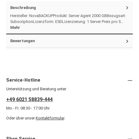
Beschreibung
Hersteller: NovaBACKUPProdukt: Server Agent 2000 GBBezugsart:
SubscriptionLizenzform: ESDLizenzierung: 1 Server Preis pro S…
Mehr
Bewertungen
Service-Hotline
Unterstützung und Beratung unter:
+49 6021 58839-444
Mo - Fr: 08:30 - 17:00 Uhr
Oder über unser
Kontaktformular
.
Shop Service