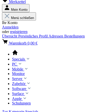
Merkzettel
Mein Konto
Menü schließen
Ihr Konto
Anmelden
oder
registrieren
Übersicht
Persönliches Profil
Adressen
Bestellungen
Warenkorb
0,00 €
Specials
PC
Mobile
Monitor
Server
Zubehör
Software
Surface
Apple
Schulungen
Zur Kategorie Specials