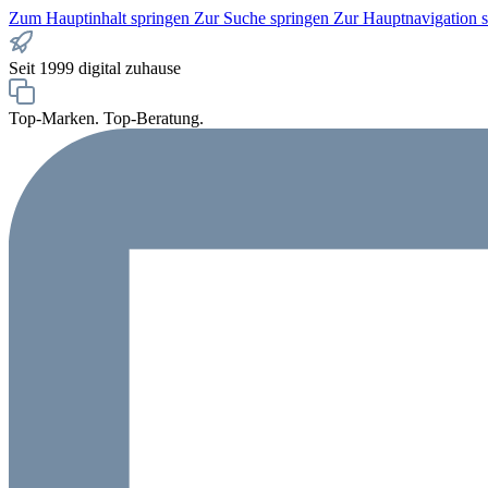
Zum Hauptinhalt springen
Zur Suche springen
Zur Hauptnavigation 
Seit 1999 digital zuhause
Top-Marken. Top-Beratung.