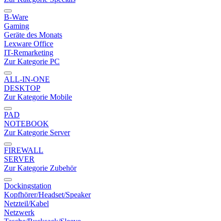
B-Ware
Gaming
Geräte des Monats
Lexware Office
IT-Remarketing
Zur Kategorie PC
ALL-IN-ONE
DESKTOP
Zur Kategorie Mobile
PAD
NOTEBOOK
Zur Kategorie Server
FIREWALL
SERVER
Zur Kategorie Zubehör
Dockingstation
Kopfhörer/Headset/Speaker
Netzteil/Kabel
Netzwerk