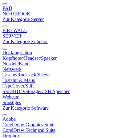
PAD
NOTEBOOK
Zur Kategorie Server
FIREWALL
SERVER
Zur Kategorie Zubehör
Dockingstation
Kopfhörer/Headset/Speaker
Netzteil/Kabel
Netzwerk
Tasche/Rucksack/Sleeve
Tastatur & Maus
TypeCover/Stift
SSD/HDD/Storage/USB-Speicher
Webcam
Sonstiges
Zur Kategorie Software
Adobe
CorelDraw Graphics Suite
CorelDraw Technical Suite
Dropbox