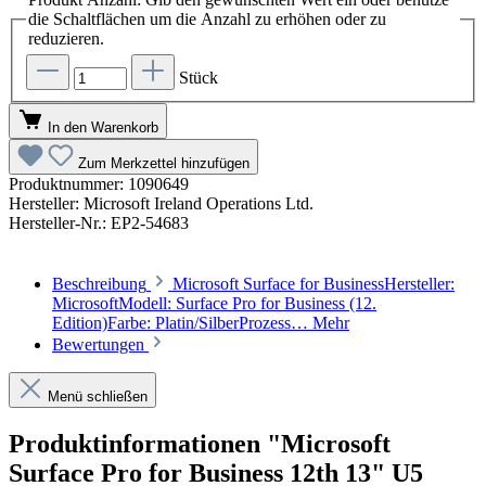
die Schaltflächen um die Anzahl zu erhöhen oder zu
reduzieren.
Stück
In den Warenkorb
Zum Merkzettel hinzufügen
Produktnummer:
1090649
Hersteller:
Microsoft Ireland Operations Ltd.
Hersteller-Nr.:
EP2-54683
Beschreibung
Microsoft Surface for BusinessHersteller:
MicrosoftModell: Surface Pro for Business (12.
Edition)Farbe: Platin/SilberProzess…
Mehr
Bewertungen
Menü schließen
Produktinformationen "Microsoft
Surface Pro for Business 12th 13" U5