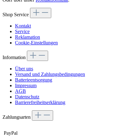
Shop Service
Kontakt
Service
Reklamation
Cookie-Einstellungen
Information
Über uns
Versand und Zahlungsbedingungen
Batterieentsorgung
Impressum
AGB
Datenschutz
Barrierefreiheitserklärung
Zahlungsarten
PayPal
Später Bezahlen