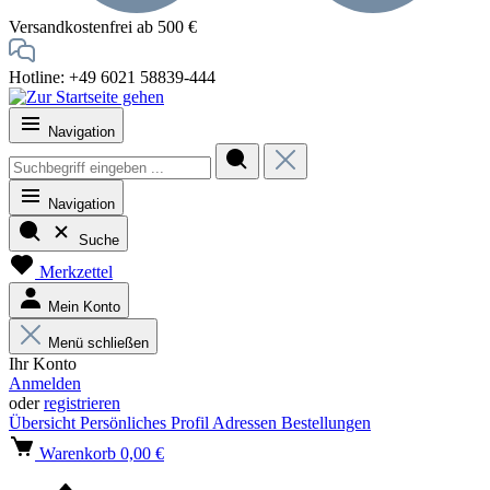
Versandkostenfrei ab 500 €
Hotline: +49 6021 58839-444
Navigation
Navigation
Suche
Merkzettel
Mein Konto
Menü schließen
Ihr Konto
Anmelden
oder
registrieren
Übersicht
Persönliches Profil
Adressen
Bestellungen
Warenkorb
0,00 €