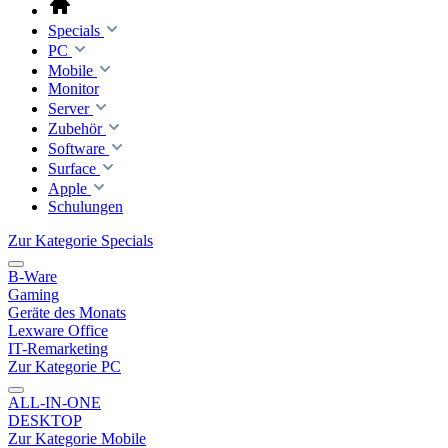
Specials
PC
Mobile
Monitor
Server
Zubehör
Software
Surface
Apple
Schulungen
Zur Kategorie Specials
B-Ware
Gaming
Geräte des Monats
Lexware Office
IT-Remarketing
Zur Kategorie PC
ALL-IN-ONE
DESKTOP
Zur Kategorie Mobile