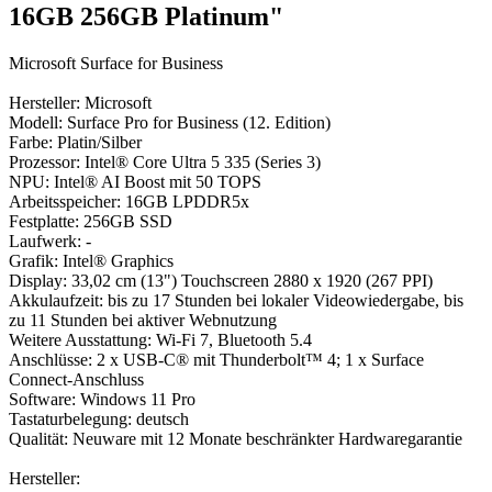
16GB 256GB Platinum"
Microsoft Surface for Business
Hersteller: Microsoft
Modell: Surface Pro for Business (12. Edition)
Farbe: Platin/Silber
Prozessor: Intel® Core Ultra 5 335 (Series 3)
NPU: Intel® AI Boost mit 50 TOPS
Arbeitsspeicher: 16GB LPDDR5x
Festplatte: 256GB SSD
Laufwerk: -
Grafik: Intel® Graphics
Display: 33,02 cm (13") Touchscreen 2880 x 1920 (267 PPI)
Akkulaufzeit: bis zu 17 Stunden bei lokaler Videowiedergabe, bis
zu 11 Stunden bei aktiver Webnutzung
Weitere Ausstattung: Wi-Fi 7, Bluetooth 5.4
Anschlüsse: 2 x USB-C® mit Thunderbolt™ 4; 1 x Surface
Connect-Anschluss
Software: Windows 11 Pro
Tastaturbelegung: deutsch
Qualität: Neuware mit 12 Monate beschränkter Hardwaregarantie
Hersteller: