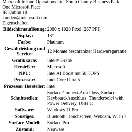
Microsoft Ireland Operations Ltd. South County Business Park
One Microsoft Place
IR Dublin 18
kunden@microsoft.com
Eigenschaften
Bildschirmauflösung:
2880 x 1920 Pixel (267 PPI)
Display:
13"
Farbe:
Platinum
Gewährleistung und
12 Monate beschränkter Hardwaregarantie
Service:
Grafikkarte:
Intel®-Grafik
Hersteller:
Microsoft
NPU:
Intel AI Boost mit 50 TOPS
Prozessor:
Intel Core Ultra 5
Prozessor-Hersteller:
Intel
Surface Connect-Anschluss, Surface
Schnittstellen:
Keyboard-Anschluss, Thunderbolt4 with
Power Delivery, USB-C
Software:
Windows 11 Pro
Sonstiges:
Bluetooth, Touchscreen, Webcam, Wi-Fi 7
Surface Modell:
Surface Pro
Zustand:
Neuware