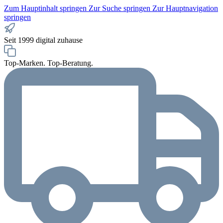
Zum Hauptinhalt springen
Zur Suche springen
Zur Hauptnavigation
springen
Seit 1999 digital zuhause
Top-Marken. Top-Beratung.