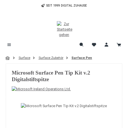
Zum Hauptinhalt springen
SEIT 1999 DIGITAL ZUHAUSE
Surface
Surface Zubehör
Surface Pen
Microsoft Surface Pen Tip Kit v.2
Digitalstiftspitze
Bildergalerie überspringen