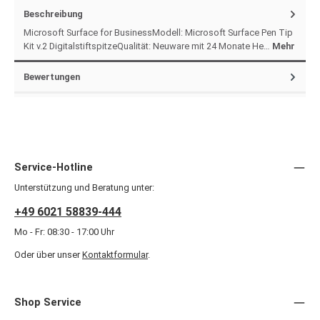
Beschreibung
Microsoft Surface for BusinessModell: Microsoft Surface Pen Tip
Kit v.2 DigitalstiftspitzeQualität: Neuware mit 24 Monate He…
Mehr
Bewertungen
Service-Hotline
Unterstützung und Beratung unter:
+49 6021 58839-444
Mo - Fr: 08:30 - 17:00 Uhr
Oder über unser
Kontaktformular
.
Shop Service