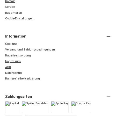
Kontakt
Service
Reklamation
Cookie-Einstellungen
Information
Über uns
Versand und Zahlungsbedingungen
Batterieentsorgung
Impressum
AGB
Datenschutz
Barrierefreiheitserklärung
Zahlungsarten
PayPal
Später Bezahlen
Apple Pay
Google Pay