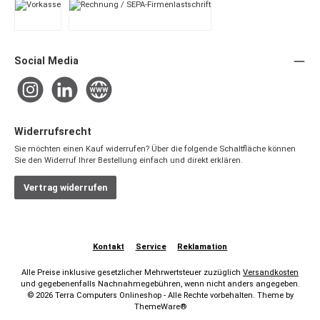
Vorkasse
Rechnung / SEPA-Firmenlastschrift
Social Media
Instagram
LinkedIn
Website
Widerrufsrecht
Sie möchten einen Kauf widerrufen? Über die folgende Schaltfläche können
Sie den Widerruf Ihrer Bestellung einfach und direkt erklären.
Vertrag widerrufen
Kontakt
Service
Reklamation
Alle Preise inklusive gesetzlicher Mehrwertsteuer zuzüglich
Versandkosten
und gegebenenfalls Nachnahmegebühren, wenn nicht anders angegeben.
© 2026 Terra Computers Onlineshop - Alle Rechte vorbehalten. Theme by
ThemeWare®