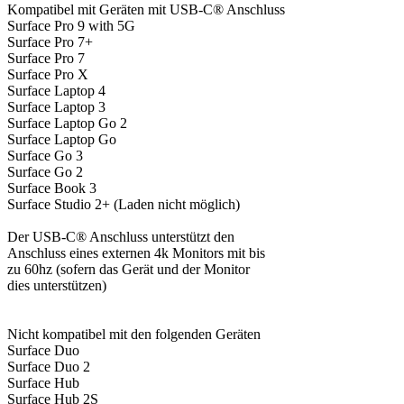
Kompatibel mit Geräten mit USB-C® Anschluss
Surface Pro 9 with 5G
Surface Pro 7+
Surface Pro 7
Surface Pro X
Surface Laptop 4
Surface Laptop 3
Surface Laptop Go 2
Surface Laptop Go
Surface Go 3
Surface Go 2
Surface Book 3
Surface Studio 2+ (Laden nicht möglich)
Der USB-C® Anschluss unterstützt den
Anschluss eines externen 4k Monitors mit bis
zu 60hz (sofern das Gerät und der Monitor
dies unterstützen)
Nicht kompatibel mit den folgenden Geräten
Surface Duo
Surface Duo 2
Surface Hub
Surface Hub 2S