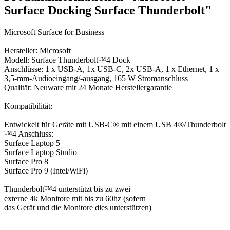
Surface Docking Surface Thunderbolt"
Microsoft Surface for Business
Hersteller: Microsoft
Modell: Surface Thunderbolt™4 Dock
Anschlüsse: 1 x USB-A, 1x USB-C, 2x USB-A, 1 x Ethernet, 1 x
3,5-mm-Audioeingang/-ausgang, 165 W Stromanschluss
Qualität: Neuware mit 24 Monate Herstellergarantie
Kompatibilität:
Entwickelt für Geräte mit USB-C® mit einem USB 4®/Thunderbolt
™4 Anschluss:
Surface Laptop 5
Surface Laptop Studio
Surface Pro 8
Surface Pro 9 (Intel/WiFi)
Thunderbolt™4 unterstützt bis zu zwei
externe 4k Monitore mit bis zu 60hz (sofern
das Gerät und die Monitore dies unterstützen)