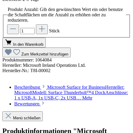
Produkt Anzahl: Gib den gewünschten Wert ein oder benutze
die Schaltflächen um die Anzahl zu erhöhen oder zu
reduzieren.
Stück
In den Warenkorb
Zum Merkzettel hinzufügen
Produktnummer:
1064084
Hersteller:
Microsoft Ireland Operations Ltd.
Hersteller-Nr.:
T8I-00002
Beschreibung
Microsoft Surface for BusinessHersteller:
MicrosoftModell: Surface Thunderbolt™4 DockAnschlüsse:
1 x USB-A, 1x USB-C, 2x USB…
Mehr
Bewertungen
Menü schließen
Produktinformationen "Microsoft