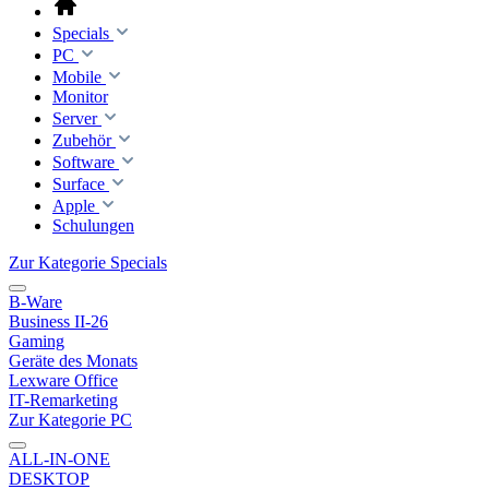
Specials
PC
Mobile
Monitor
Server
Zubehör
Software
Surface
Apple
Schulungen
Zur Kategorie Specials
B-Ware
Business II-26
Gaming
Geräte des Monats
Lexware Office
IT-Remarketing
Zur Kategorie PC
ALL-IN-ONE
DESKTOP