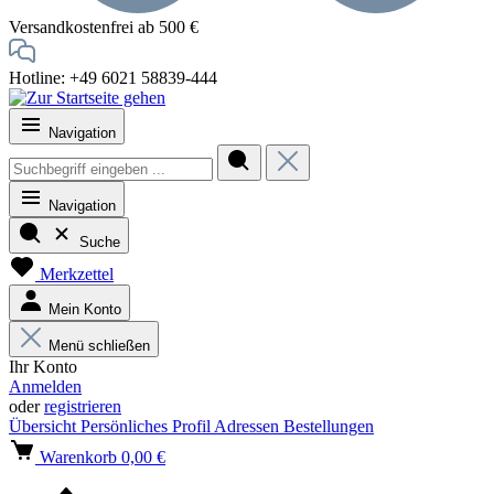
Versandkostenfrei ab 500 €
Hotline: +49 6021 58839-444
Navigation
Navigation
Suche
Merkzettel
Mein Konto
Menü schließen
Ihr Konto
Anmelden
oder
registrieren
Übersicht
Persönliches Profil
Adressen
Bestellungen
Warenkorb
0,00 €