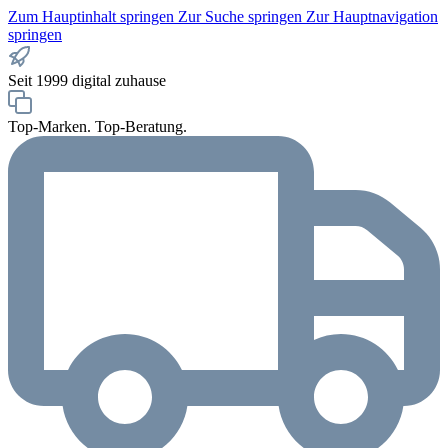
Zum Hauptinhalt springen
Zur Suche springen
Zur Hauptnavigation
springen
Seit 1999 digital zuhause
Top-Marken. Top-Beratung.