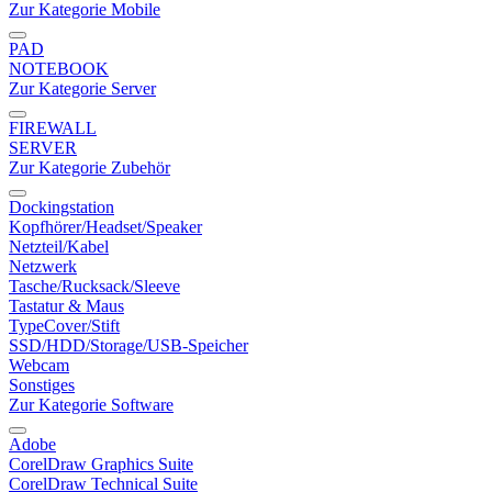
Zur Kategorie Mobile
PAD
NOTEBOOK
Zur Kategorie Server
FIREWALL
SERVER
Zur Kategorie Zubehör
Dockingstation
Kopfhörer/Headset/Speaker
Netzteil/Kabel
Netzwerk
Tasche/Rucksack/Sleeve
Tastatur & Maus
TypeCover/Stift
SSD/HDD/Storage/USB-Speicher
Webcam
Sonstiges
Zur Kategorie Software
Adobe
CorelDraw Graphics Suite
CorelDraw Technical Suite