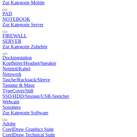
Zur Kategorie Mobile
PAD
NOTEBOOK
Zur Kategorie Server
FIREWALL
SERVER
Zur Kategorie Zubehör
Dockingstation
Kopfhörer/Headset/Speaker
Netzteil/Kabel
Netzwerk
Tasche/Rucksack/Sleeve
Tastatur & Maus
TypeCover/Stift
SSD/HDD/Storage/USB-Speicher
Webcam
Sonstiges
Zur Kategorie Software
Adobe
CorelDraw Graphics Suite
CorelDraw Technical Suite