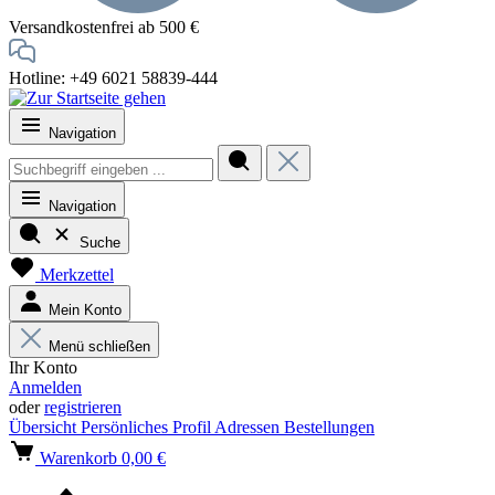
Versandkostenfrei ab 500 €
Hotline: +49 6021 58839-444
Navigation
Navigation
Suche
Merkzettel
Mein Konto
Menü schließen
Ihr Konto
Anmelden
oder
registrieren
Übersicht
Persönliches Profil
Adressen
Bestellungen
Warenkorb
0,00 €