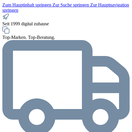
Zum Hauptinhalt springen
Zur Suche springen
Zur Hauptnavigation
springen
Seit 1999 digital zuhause
Top-Marken. Top-Beratung.