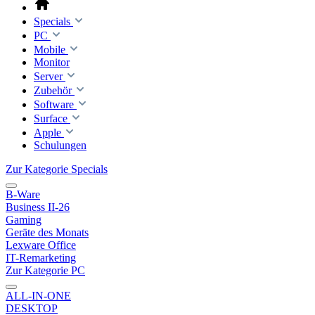
Specials
PC
Mobile
Monitor
Server
Zubehör
Software
Surface
Apple
Schulungen
Zur Kategorie Specials
B-Ware
Business II-26
Gaming
Geräte des Monats
Lexware Office
IT-Remarketing
Zur Kategorie PC
ALL-IN-ONE
DESKTOP