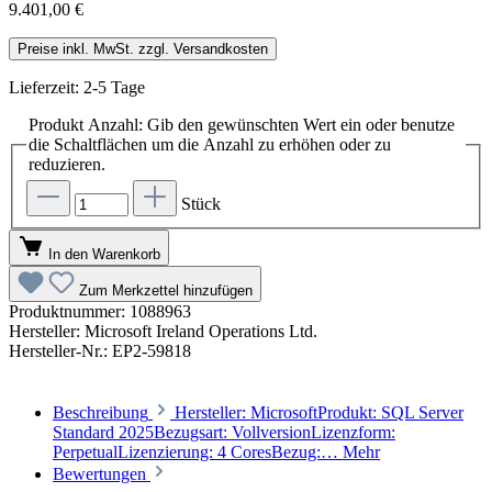
9.401,00 €
Preise inkl. MwSt. zzgl. Versandkosten
Lieferzeit: 2-5 Tage
Produkt Anzahl: Gib den gewünschten Wert ein oder benutze
die Schaltflächen um die Anzahl zu erhöhen oder zu
reduzieren.
Stück
In den Warenkorb
Zum Merkzettel hinzufügen
Produktnummer:
1088963
Hersteller:
Microsoft Ireland Operations Ltd.
Hersteller-Nr.:
EP2-59818
Beschreibung
Hersteller: MicrosoftProdukt: SQL Server
Standard 2025Bezugsart: VollversionLizenzform:
PerpetualLizenzierung: 4 CoresBezug:…
Mehr
Bewertungen