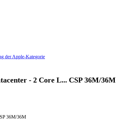
acenter - 2 Core L... CSP 36M/36M