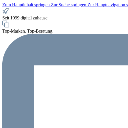
Zum Hauptinhalt springen
Zur Suche springen
Zur Hauptnavigation 
Seit 1999 digital zuhause
Top-Marken. Top-Beratung.