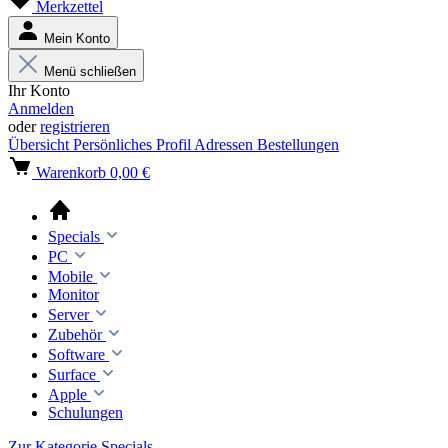
Merkzettel
Mein Konto
Menü schließen
Ihr Konto
Anmelden
oder
registrieren
Übersicht
Persönliches Profil
Adressen
Bestellungen
Warenkorb
0,00 €
Specials
PC
Mobile
Monitor
Server
Zubehör
Software
Surface
Apple
Schulungen
Zur Kategorie Specials