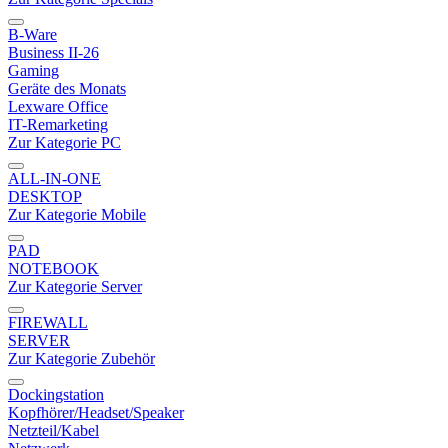
B-Ware
Business II-26
Gaming
Geräte des Monats
Lexware Office
IT-Remarketing
Zur Kategorie PC
ALL-IN-ONE
DESKTOP
Zur Kategorie Mobile
PAD
NOTEBOOK
Zur Kategorie Server
FIREWALL
SERVER
Zur Kategorie Zubehör
Dockingstation
Kopfhörer/Headset/Speaker
Netzteil/Kabel