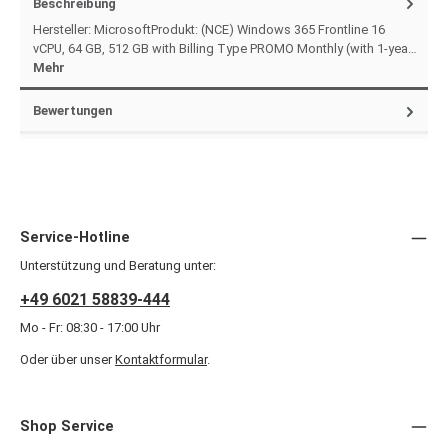
Beschreibung
Hersteller: MicrosoftProdukt: (NCE) Windows 365 Frontline 16
vCPU, 64 GB, 512 GB with Billing Type PROMO Monthly (with 1-yea…
Mehr
Bewertungen
Service-Hotline
Unterstützung und Beratung unter:
+49 6021 58839-444
Mo - Fr: 08:30 - 17:00 Uhr
Oder über unser
Kontaktformular
.
Shop Service