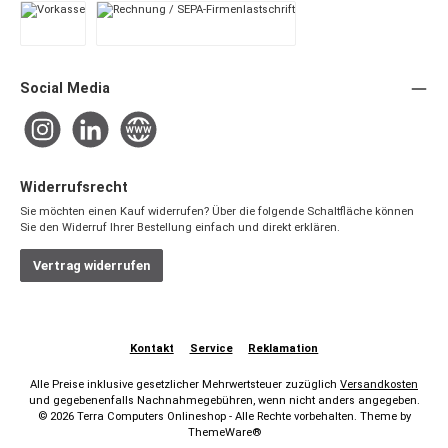
Vorkasse
Rechnung / SEPA-Firmenlastschrift
Social Media
Instagram
LinkedIn
Website
Widerrufsrecht
Sie möchten einen Kauf widerrufen? Über die folgende Schaltfläche können
Sie den Widerruf Ihrer Bestellung einfach und direkt erklären.
Vertrag widerrufen
Kontakt
Service
Reklamation
Alle Preise inklusive gesetzlicher Mehrwertsteuer zuzüglich
Versandkosten
und gegebenenfalls Nachnahmegebühren, wenn nicht anders angegeben.
© 2026 Terra Computers Onlineshop - Alle Rechte vorbehalten. Theme by
ThemeWare®