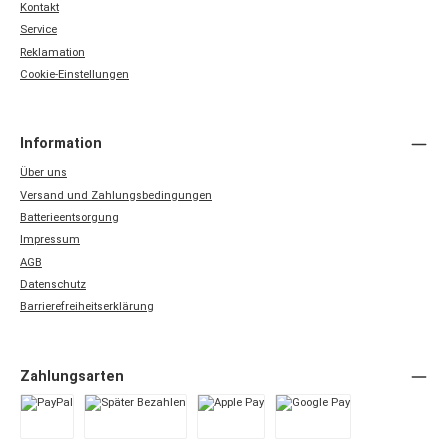
Kontakt
Service
Reklamation
Cookie-Einstellungen
Information
Über uns
Versand und Zahlungsbedingungen
Batterieentsorgung
Impressum
AGB
Datenschutz
Barrierefreiheitserklärung
Zahlungsarten
PayPal
Später Bezahlen
Apple Pay
Google Pay