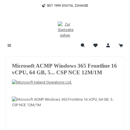
Zum Hauptinhalt springen
SEIT 1999 DIGITAL ZUHAUSE
Microsoft ACMP Windows 365 Frontline 16
vCPU, 64 GB, 5... CSP NCE 12M/1M
Bildergalerie überspringen