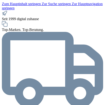
Zum Hauptinhalt springen
Zur Suche springen
Zur Hauptnavigation
springen
Seit 1999 digital zuhause
Top-Marken. Top-Beratung.