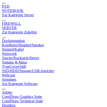
PAD
NOTEBOOK
Zur Kategorie Server
FIREWALL
SERVER
Zur Kategorie Zubehör
Dockingstation
Kopfhörer/Headset/Speaker
Netzteil/Kabel
Netzwerk
Tasche/Rucksack/Sleeve
Tastatur & Maus
TypeCover/Stift
SSD/HDD/Storage/USB-Speicher
Webcam
Sonstiges
Zur Kategorie Software
Adobe
CorelDraw Graphics Suite
CorelDraw Technical Suite
Dropbox