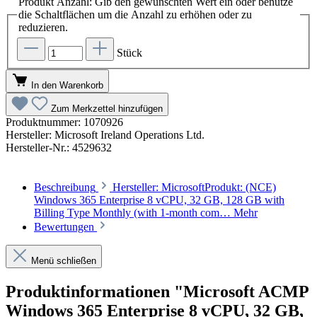
Produkt Anzahl: Gib den gewünschten Wert ein oder benutze
die Schaltflächen um die Anzahl zu erhöhen oder zu
reduzieren.
Stück
In den Warenkorb
Zum Merkzettel hinzufügen
Produktnummer:
1070926
Hersteller:
Microsoft Ireland Operations Ltd.
Hersteller-Nr.:
4529632
Beschreibung
Hersteller: MicrosoftProdukt: (NCE)
Windows 365 Enterprise 8 vCPU, 32 GB, 128 GB with
Billing Type Monthly (with 1-month com…
Mehr
Bewertungen
Menü schließen
Produktinformationen "Microsoft ACMP
Windows 365 Enterprise 8 vCPU, 32 GB,