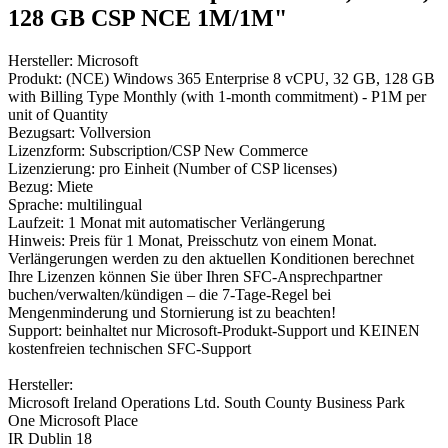
128 GB CSP NCE 1M/1M"
Hersteller: Microsoft
Produkt: (NCE) Windows 365 Enterprise 8 vCPU, 32 GB, 128 GB
with Billing Type Monthly (with 1-month commitment) - P1M per
unit of Quantity
Bezugsart: Vollversion
Lizenzform: Subscription/CSP New Commerce
Lizenzierung: pro Einheit (Number of CSP licenses)
Bezug: Miete
Sprache: multilingual
Laufzeit: 1 Monat mit automatischer Verlängerung
Hinweis: Preis für 1 Monat, Preisschutz von einem Monat.
Verlängerungen werden zu den aktuellen Konditionen berechnet
Ihre Lizenzen können Sie über Ihren SFC-Ansprechpartner
buchen/verwalten/kündigen – die 7-Tage-Regel bei
Mengenminderung und Stornierung ist zu beachten!
Support: beinhaltet nur Microsoft-Produkt-Support und KEINEN
kostenfreien technischen SFC-Support
Hersteller:
Microsoft Ireland Operations Ltd. South County Business Park
One Microsoft Place
IR Dublin 18