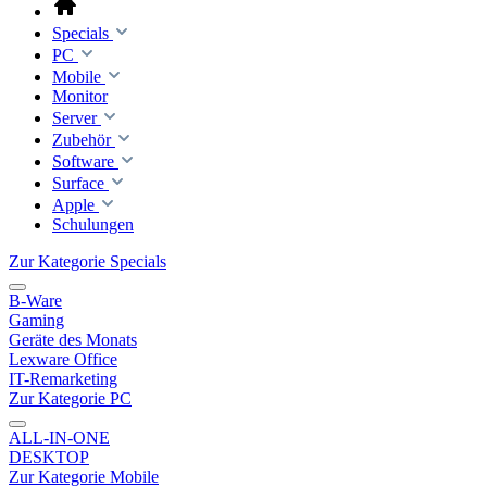
Specials
PC
Mobile
Monitor
Server
Zubehör
Software
Surface
Apple
Schulungen
Zur Kategorie Specials
B-Ware
Gaming
Geräte des Monats
Lexware Office
IT-Remarketing
Zur Kategorie PC
ALL-IN-ONE
DESKTOP
Zur Kategorie Mobile