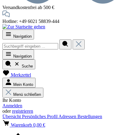
Versandkostenfrei ab 500 €
Hotline: +49 6021 58839-444
Navigation
Navigation
Suche
Merkzettel
Mein Konto
Menü schließen
Ihr Konto
Anmelden
oder
registrieren
Übersicht
Persönliches Profil
Adressen
Bestellungen
Warenkorb
0,00 €