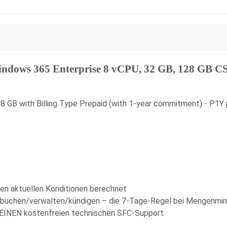
indows 365 Enterprise 8 vCPU, 32 GB, 128 GB
 GB with Billing Type Prepaid (with 1-year commitment) - P1Y p
den aktuellen Konditionen berechnet
r buchen/verwalten/kündigen – die 7-Tage-Regel bei Mengenmind
KEINEN kostenfreien technischen SFC-Support