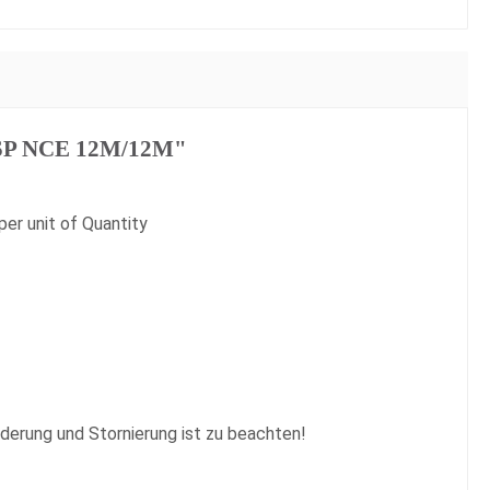
 CSP NCE 12M/12M"
er unit of Quantity
erung und Stornierung ist zu beachten!