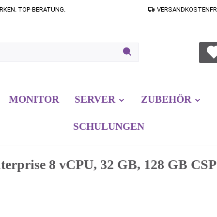
RKEN. TOP-BERATUNG.
VERSANDKOSTENFREI
MONITOR
SERVER
ZUBEHÖR
SCHULUNGEN
terprise 8 vCPU, 32 GB, 128 GB CS