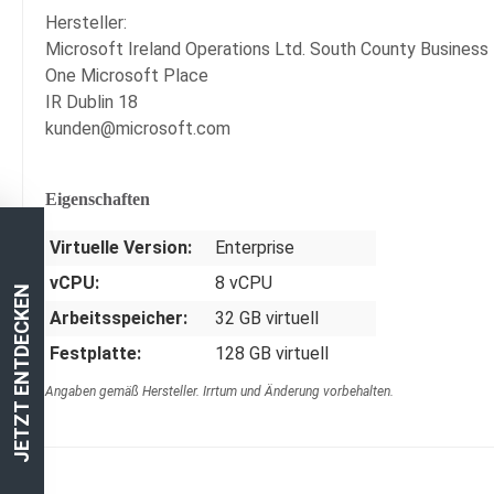
Hersteller:
Microsoft Ireland Operations Ltd. South County Business
One Microsoft Place
IR Dublin 18
kunden@microsoft.com
Eigenschaften
Virtuelle Version:
Enterprise
vCPU:
8 vCPU
JETZT ENTDECKEN
Arbeitsspeicher:
32 GB virtuell
Festplatte:
128 GB virtuell
Angaben gemäß Hersteller. Irrtum und Änderung vorbehalten.