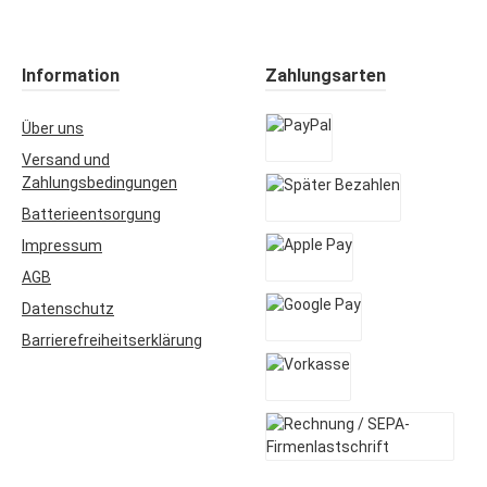
Information
Zahlungsarten
Über uns
Versand und
PayPal
Zahlungsbedingungen
Batterieentsorgung
Später Bezahlen
Impressum
AGB
Apple Pay
Datenschutz
Barrierefreiheitserklärung
Google Pay
Vorkasse
Rechnung / SEPA-Firmenlastsch