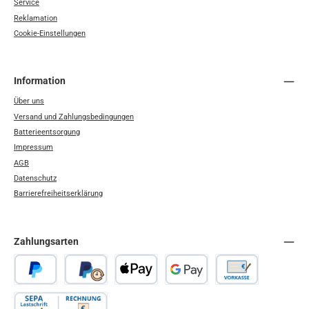
Service
Reklamation
Cookie-Einstellungen
Information
Über uns
Versand und Zahlungsbedingungen
Batterieentsorgung
Impressum
AGB
Datenschutz
Barrierefreiheitserklärung
Zahlungsarten
PayPal
Später Bezahlen
Apple Pay
Google Pay
Vorkasse