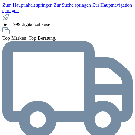
Zum Hauptinhalt springen
Zur Suche springen
Zur Hauptnavigation
springen
Seit 1999 digital zuhause
Top-Marken. Top-Beratung.