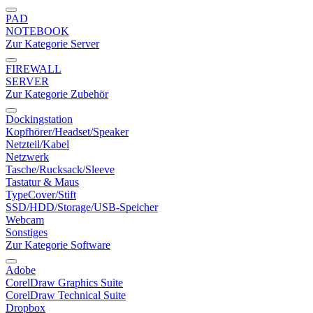
PAD
NOTEBOOK
Zur Kategorie Server
FIREWALL
SERVER
Zur Kategorie Zubehör
Dockingstation
Kopfhörer/Headset/Speaker
Netzteil/Kabel
Netzwerk
Tasche/Rucksack/Sleeve
Tastatur & Maus
TypeCover/Stift
SSD/HDD/Storage/USB-Speicher
Webcam
Sonstiges
Zur Kategorie Software
Adobe
CorelDraw Graphics Suite
CorelDraw Technical Suite
Dropbox