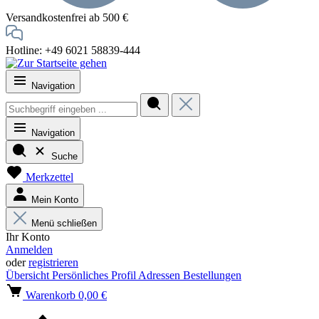
Versandkostenfrei ab 500 €
Hotline: +49 6021 58839-444
Navigation
Navigation
Suche
Merkzettel
Mein Konto
Menü schließen
Ihr Konto
Anmelden
oder
registrieren
Übersicht
Persönliches Profil
Adressen
Bestellungen
Warenkorb
0,00 €