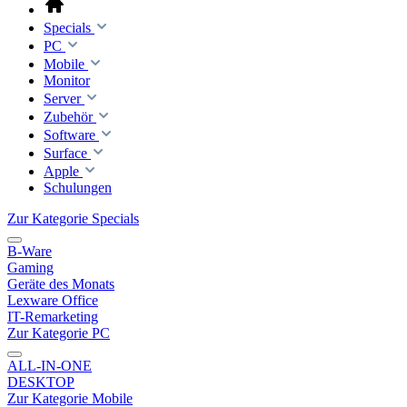
Specials
PC
Mobile
Monitor
Server
Zubehör
Software
Surface
Apple
Schulungen
Zur Kategorie Specials
B-Ware
Gaming
Geräte des Monats
Lexware Office
IT-Remarketing
Zur Kategorie PC
ALL-IN-ONE
DESKTOP
Zur Kategorie Mobile