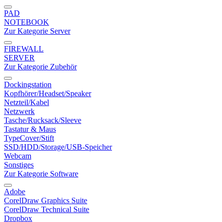
PAD
NOTEBOOK
Zur Kategorie Server
FIREWALL
SERVER
Zur Kategorie Zubehör
Dockingstation
Kopfhörer/Headset/Speaker
Netzteil/Kabel
Netzwerk
Tasche/Rucksack/Sleeve
Tastatur & Maus
TypeCover/Stift
SSD/HDD/Storage/USB-Speicher
Webcam
Sonstiges
Zur Kategorie Software
Adobe
CorelDraw Graphics Suite
CorelDraw Technical Suite
Dropbox