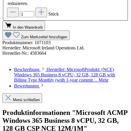
reduzieren.
Stück
In den Warenkorb
Zum Merkzettel hinzufügen
Produktnummer:
1071103
Hersteller:
Microsoft Ireland Operations Ltd.
Hersteller-Nr.:
4583664
Beschreibung
Hersteller: MicrosoftProdukt: (NCE)
Windows 365 Business 8 vCPU, 32 GB, 128 GB with
Billing Type Monthly (with 1-year commit…
Mehr
Bewertungen
Menü schließen
Produktinformationen "Microsoft ACMP
Windows 365 Business 8 vCPU, 32 GB,
128 GB CSP NCE 12M/1M"