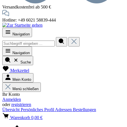
Versandkostenfrei ab 500 €
Hotline: +49 6021 58839-444
Navigation
Navigation
Suche
Merkzettel
Mein Konto
Menü schließen
Ihr Konto
Anmelden
oder
registrieren
Übersicht
Persönliches Profil
Adressen
Bestellungen
Warenkorb
0,00 €