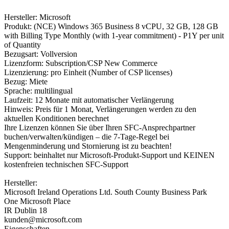
Hersteller: Microsoft
Produkt: (NCE) Windows 365 Business 8 vCPU, 32 GB, 128 GB
with Billing Type Monthly (with 1-year commitment) - P1Y per unit
of Quantity
Bezugsart: Vollversion
Lizenzform: Subscription/CSP New Commerce
Lizenzierung: pro Einheit (Number of CSP licenses)
Bezug: Miete
Sprache: multilingual
Laufzeit: 12 Monate mit automatischer Verlängerung
Hinweis: Preis für 1 Monat, Verlängerungen werden zu den
aktuellen Konditionen berechnet
Ihre Lizenzen können Sie über Ihren SFC-Ansprechpartner
buchen/verwalten/kündigen – die 7-Tage-Regel bei
Mengenminderung und Stornierung ist zu beachten!
Support: beinhaltet nur Microsoft-Produkt-Support und KEINEN
kostenfreien technischen SFC-Support
Hersteller:
Microsoft Ireland Operations Ltd. South County Business Park
One Microsoft Place
IR Dublin 18
kunden@microsoft.com
Eigenschaften