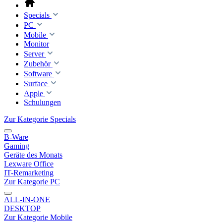
Specials
PC
Mobile
Monitor
Server
Zubehör
Software
Surface
Apple
Schulungen
Zur Kategorie Specials
B-Ware
Gaming
Geräte des Monats
Lexware Office
IT-Remarketing
Zur Kategorie PC
ALL-IN-ONE
DESKTOP
Zur Kategorie Mobile