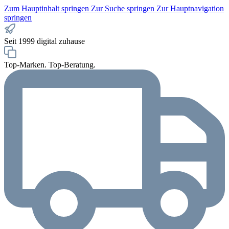
Zum Hauptinhalt springen
Zur Suche springen
Zur Hauptnavigation
springen
Seit 1999 digital zuhause
Top-Marken. Top-Beratung.