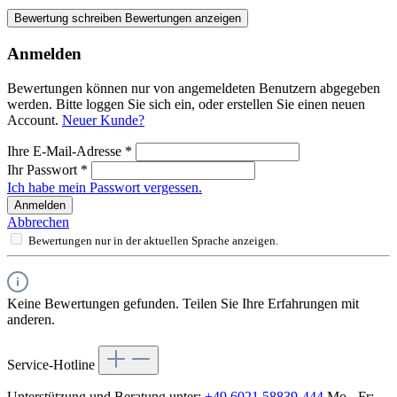
Bewertung schreiben
Bewertungen anzeigen
Anmelden
Bewertungen können nur von angemeldeten Benutzern abgegeben
werden. Bitte loggen Sie sich ein, oder erstellen Sie einen neuen
Account.
Neuer Kunde?
Ihre E-Mail-Adresse
*
Ihr Passwort
*
Ich habe mein Passwort vergessen.
Anmelden
Abbrechen
Bewertungen nur in der aktuellen Sprache anzeigen.
Keine Bewertungen gefunden. Teilen Sie Ihre Erfahrungen mit
anderen.
Service-Hotline
Unterstützung und Beratung unter:
+49 6021 58839-444
Mo - Fr: