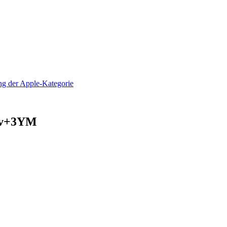
 Vv+3YM