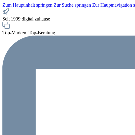
Zum Hauptinhalt springen
Zur Suche springen
Zur Hauptnavigation 
Seit 1999 digital zuhause
Top-Marken. Top-Beratung.