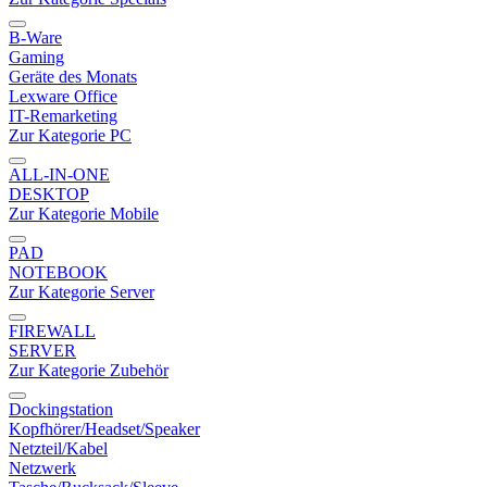
B-Ware
Gaming
Geräte des Monats
Lexware Office
IT-Remarketing
Zur Kategorie PC
ALL-IN-ONE
DESKTOP
Zur Kategorie Mobile
PAD
NOTEBOOK
Zur Kategorie Server
FIREWALL
SERVER
Zur Kategorie Zubehör
Dockingstation
Kopfhörer/Headset/Speaker
Netzteil/Kabel
Netzwerk