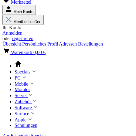
Merkzettel
Mein Konto
Menü schließen
Ihr Konto
Anmelden
oder
registrieren
Übersicht
Persönliches Profil
Adressen
Bestellungen
Warenkorb
0,00 €
Specials
PC
Mobile
Monitor
Server
Zubehör
Software
Surface
Apple
Schulungen
Zur Kategorie Specials