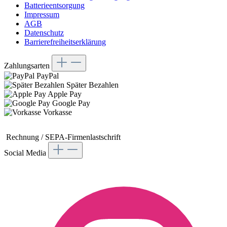
Batterieentsorgung
Impressum
AGB
Datenschutz
Barrierefreiheitserklärung
Zahlungsarten
PayPal
Später Bezahlen
Apple Pay
Google Pay
Vorkasse
Rechnung / SEPA-
Firmenlastschrift
Social Media