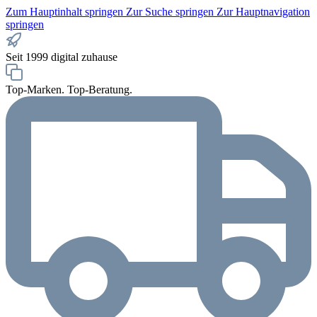
Zum Hauptinhalt springen
Zur Suche springen
Zur Hauptnavigation
springen
Seit 1999 digital zuhause
Top-Marken. Top-Beratung.