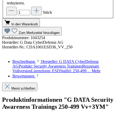
reduzieren.
Stück
In den Warenkorb
Zum Merkzettel hinzufügen
Produktnummer:
1043254
Hersteller:
G Data CyberDefense AG
Hersteller-Nr.:
CDA1001ESD36_VV_250
Beschreibung
Hersteller: G DATA CyberDefense
AGProdukt: Security Awareness TrainingsBezugsart:
VollversionLizenzform: ESDStaffel: 250-499…
Mehr
Bewertungen
Menü schließen
Produktinformationen "G DATA Security
Awareness Trainings 250-499 Vv+3YM"