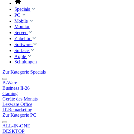
Specials
PC
Mobile
Monitor
Server
Zubehör
Software
Surface
Apple
Schulungen
Zur Kategorie Specials
B-Ware
Business II-26
Gaming
Geräte des Monats
Lexware Office
IT-Remarketing
Zur Kategorie PC
ALL-IN-ONE
DESKTOP