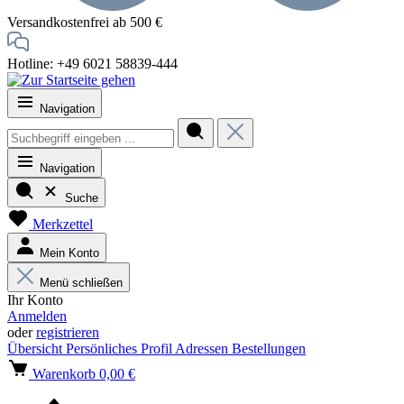
Versandkostenfrei ab 500 €
Hotline: +49 6021 58839-444
Navigation
Navigation
Suche
Merkzettel
Mein Konto
Menü schließen
Ihr Konto
Anmelden
oder
registrieren
Übersicht
Persönliches Profil
Adressen
Bestellungen
Warenkorb
0,00 €