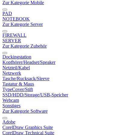
Zur Kategorie Mobile
PAD
NOTEBOOK
Zur Kategorie Server
FIREWALL
SERVER
Zur Kategorie Zubehör
Dockingstation
Kopfhörer/Headset/Speaker
Netzteil/Kabel
Netzwerk
Tasche/Rucksack/Sleeve
Tastatur & Maus
TypeCover/Stift
SSD/HDD/Storage/USB-Speicher
Webcam
Sonstiges
Zur Kategorie Software
Adobe
CorelDraw Graphics Suite
CorelDraw Technical Suite