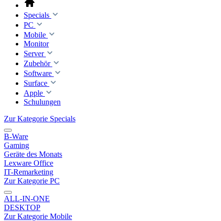
Specials
PC
Mobile
Monitor
Server
Zubehör
Software
Surface
Apple
Schulungen
Zur Kategorie Specials
B-Ware
Gaming
Geräte des Monats
Lexware Office
IT-Remarketing
Zur Kategorie PC
ALL-IN-ONE
DESKTOP
Zur Kategorie Mobile