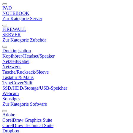
PAD
NOTEBOOK
Zur Kategorie Server
FIREWALL
SERVER
Zur Kategorie Zubehör
Dockingstation
Kopfhörer/Headset/Speaker
Netzteil/Kabel
Netzwerk
Tasche/Rucksack/Sleeve
Tastatur & Maus
TypeCover/Stift
SSD/HDD/Storage/USB-Speicher
Webcam
Sonstiges
Zur Kategorie Software
Adobe
CorelDraw Graphics Suite
CorelDraw Technical Suite
Dropbox