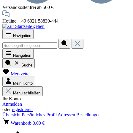
Versandkostenfrei ab 500 €
Hotline: +49 6021 58839-444
Navigation
Navigation
Suche
Merkzettel
Mein Konto
Menü schließen
Ihr Konto
Anmelden
oder
registrieren
Übersicht
Persönliches Profil
Adressen
Bestellungen
Warenkorb
0,00 €