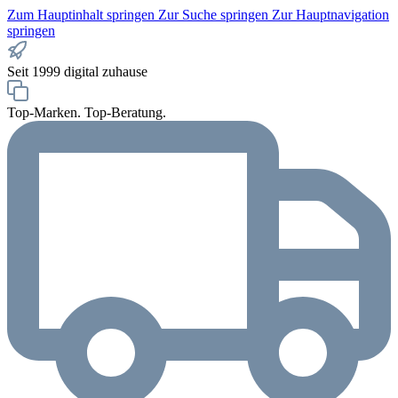
Zum Hauptinhalt springen
Zur Suche springen
Zur Hauptnavigation
springen
Seit 1999 digital zuhause
Top-Marken. Top-Beratung.