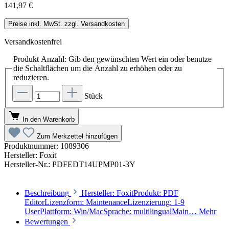
141,97 €
Preise inkl. MwSt. zzgl. Versandkosten
Versandkostenfrei
Produkt Anzahl: Gib den gewünschten Wert ein oder benutze
die Schaltflächen um die Anzahl zu erhöhen oder zu
reduzieren.
Stück
In den Warenkorb
Zum Merkzettel hinzufügen
Produktnummer:
1089306
Hersteller:
Foxit
Hersteller-Nr.:
PDFEDT14UPMP01-3Y
Beschreibung
Hersteller: FoxitProdukt: PDF
EditorLizenzform: MaintenanceLizenzierung: 1-9
UserPlattform: Win/MacSprache: multilingualMain…
Mehr
Bewertungen