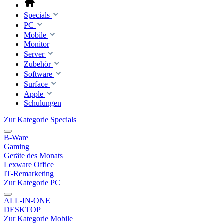
Specials
PC
Mobile
Monitor
Server
Zubehör
Software
Surface
Apple
Schulungen
Zur Kategorie Specials
B-Ware
Gaming
Geräte des Monats
Lexware Office
IT-Remarketing
Zur Kategorie PC
ALL-IN-ONE
DESKTOP
Zur Kategorie Mobile