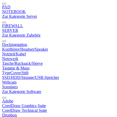
PAD
NOTEBOOK
Zur Kategorie Server
FIREWALL
SERVER
Zur Kategorie Zubehör
Dockingstation
Kopfhörer/Headset/Speaker
Netzteil/Kabel
Netzwerk
Tasche/Rucksack/Sleeve
Tastatur & Maus
TypeCover/Stift
SSD/HDD/Storage/USB-Speicher
Webcam
Sonstiges
Zur Kategorie Software
Adobe
CorelDraw Graphics Suite
CorelDraw Technical Suite
Dropbox