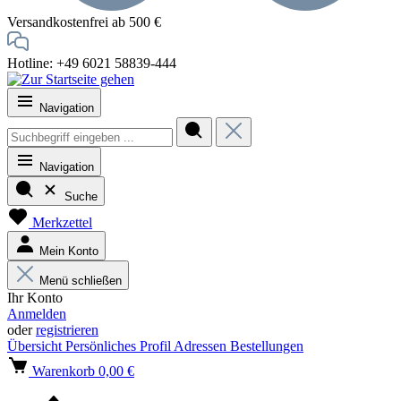
Versandkostenfrei ab 500 €
Hotline: +49 6021 58839-444
Navigation
Navigation
Suche
Merkzettel
Mein Konto
Menü schließen
Ihr Konto
Anmelden
oder
registrieren
Übersicht
Persönliches Profil
Adressen
Bestellungen
Warenkorb
0,00 €