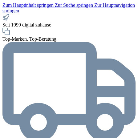
Zum Hauptinhalt springen
Zur Suche springen
Zur Hauptnavigation
springen
Seit 1999 digital zuhause
Top-Marken. Top-Beratung.