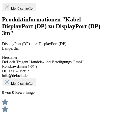
Menü schließen
Produktinformationen "Kabel
DisplayPort (DP) zu DisplayPort (DP)
3m"
DisplayPort (DP) ==> DisplayPort (DP)
Länge: 3m
Hersteller:
DeLock Tragant Handels- und Beteiligungs GmbH
Beeskowdamm 13/15
DE 14167 Berlin
info@delock.de
Menü schließen
0 von 0 Bewertungen