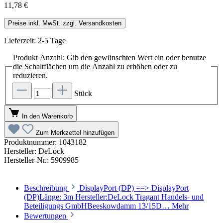
11,78 €
Preise inkl. MwSt. zzgl. Versandkosten
Lieferzeit: 2-5 Tage
Produkt Anzahl: Gib den gewünschten Wert ein oder benutze
die Schaltflächen um die Anzahl zu erhöhen oder zu
reduzieren.
Stück
In den Warenkorb
Zum Merkzettel hinzufügen
Produktnummer:
1043182
Hersteller:
DeLock
Hersteller-Nr.:
5909985
Beschreibung
DisplayPort (DP) ==> DisplayPort
(DP)Länge: 3m Hersteller:DeLock Tragant Handels- und
Beteiligungs GmbHBeeskowdamm 13/15D…
Mehr
Bewertungen