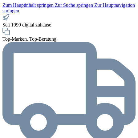
Zum Hauptinhalt springen
Zur Suche springen
Zur Hauptnavigation
springen
Seit 1999 digital zuhause
Top-Marken. Top-Beratung.