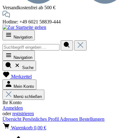
Versandkostenfrei ab 500 €
Hotline: +49 6021 58839-444
Navigation
Navigation
Suche
Merkzettel
Mein Konto
Menü schließen
Ihr Konto
Anmelden
oder
registrieren
Übersicht
Persönliches Profil
Adressen
Bestellungen
Warenkorb
0,00 €