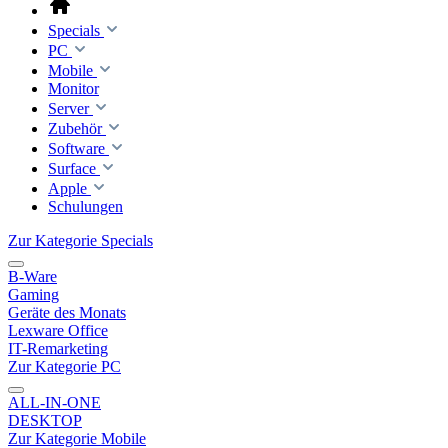
Specials
PC
Mobile
Monitor
Server
Zubehör
Software
Surface
Apple
Schulungen
Zur Kategorie Specials
B-Ware
Gaming
Geräte des Monats
Lexware Office
IT-Remarketing
Zur Kategorie PC
ALL-IN-ONE
DESKTOP
Zur Kategorie Mobile