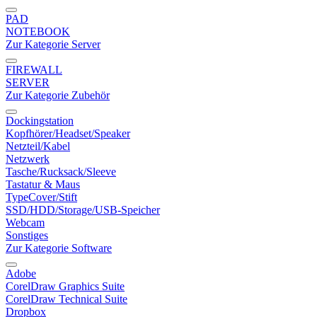
PAD
NOTEBOOK
Zur Kategorie Server
FIREWALL
SERVER
Zur Kategorie Zubehör
Dockingstation
Kopfhörer/Headset/Speaker
Netzteil/Kabel
Netzwerk
Tasche/Rucksack/Sleeve
Tastatur & Maus
TypeCover/Stift
SSD/HDD/Storage/USB-Speicher
Webcam
Sonstiges
Zur Kategorie Software
Adobe
CorelDraw Graphics Suite
CorelDraw Technical Suite
Dropbox