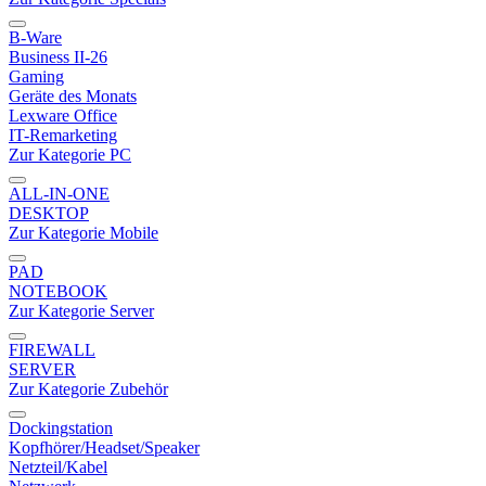
B-Ware
Business II-26
Gaming
Geräte des Monats
Lexware Office
IT-Remarketing
Zur Kategorie PC
ALL-IN-ONE
DESKTOP
Zur Kategorie Mobile
PAD
NOTEBOOK
Zur Kategorie Server
FIREWALL
SERVER
Zur Kategorie Zubehör
Dockingstation
Kopfhörer/Headset/Speaker
Netzteil/Kabel