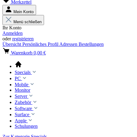
Merkzettel
Mein Konto
Menü schließen
Ihr Konto
Anmelden
oder
registrieren
Übersicht
Persönliches Profil
Adressen
Bestellungen
Warenkorb
0,00 €
Specials
PC
Mobile
Monitor
Server
Zubehör
Software
Surface
Apple
Schulungen
Zur Kategorie Specials