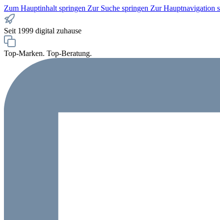
Zum Hauptinhalt springen
Zur Suche springen
Zur Hauptnavigation 
Seit 1999 digital zuhause
Top-Marken. Top-Beratung.