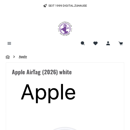
Zum Hauptinhalt springen
SEIT 1999 DIGITAL ZUHAUSE
Apple
Apple AirTag (2026) white
Bildergalerie überspringen