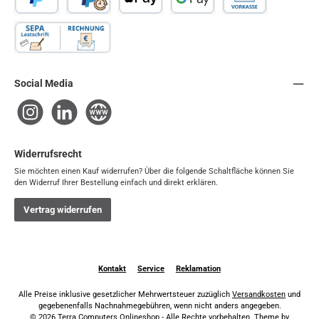
PayPal
Später Bezahlen
Apple Pay
Google Pay
Vorkasse
Rechnung / SEPA-Firmenlastschrift
Social Media
Instagram
LinkedIn
Website
Widerrufsrecht
Sie möchten einen Kauf widerrufen? Über die folgende Schaltfläche können Sie
den Widerruf Ihrer Bestellung einfach und direkt erklären.
Vertrag widerrufen
Kontakt
Service
Reklamation
Alle Preise inklusive gesetzlicher Mehrwertsteuer zuzüglich
Versandkosten
und
gegebenenfalls Nachnahmegebühren, wenn nicht anders angegeben.
© 2026 Terra Computers Onlineshop - Alle Rechte vorbehalten. Theme by