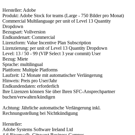
Hersteller: Adobe
Produkt: Adobe Stock for teams (Large - 750 Bilder pro Monat)
Commercial Multilanguage per unit of Level 13 Quantity
Dropdown
Bezugsart: Vollversion
Endkundenart: Commercial
Lizenzform: Value Incentive Plan Subscription
Lizenzierung: per unit of Level 13 Quantity Dropdown
Level: 13 / 50 - 99 (VIP Select 3 year commit) User
Bezug: Miete
Sprache: multilingual
Plattform: Multiple Platforms
Laufzeit: 12 Monate mit automatischer Verlängerung
Hinweis: Preis pro User/Jahr
Endkundendaten: erforderlich
Ihre Lizenzen können Sie über Ihren SFC-Ansprechpartner
buchen/verwalten/kündigen
Achtung: Jährliche automatische Verlängerung inkl.
Rechnungsstellung bei Nichtkündigung
Hersteller:
Adobe Systems Software Ireland Ltd
4-6 Riverwalk, Citywest Business Campus