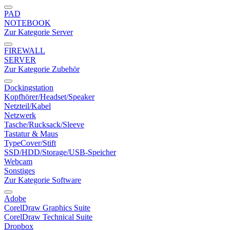
PAD
NOTEBOOK
Zur Kategorie Server
FIREWALL
SERVER
Zur Kategorie Zubehör
Dockingstation
Kopfhörer/Headset/Speaker
Netzteil/Kabel
Netzwerk
Tasche/Rucksack/Sleeve
Tastatur & Maus
TypeCover/Stift
SSD/HDD/Storage/USB-Speicher
Webcam
Sonstiges
Zur Kategorie Software
Adobe
CorelDraw Graphics Suite
CorelDraw Technical Suite
Dropbox