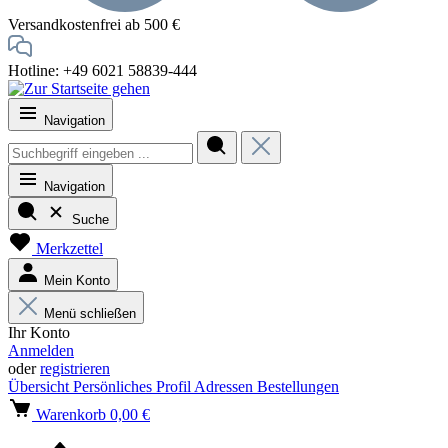
Versandkostenfrei ab 500 €
Hotline: +49 6021 58839-444
Navigation
Navigation
Suche
Merkzettel
Mein Konto
Menü schließen
Ihr Konto
Anmelden
oder
registrieren
Übersicht
Persönliches Profil
Adressen
Bestellungen
Warenkorb
0,00 €