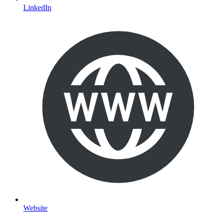
LinkedIn
Website