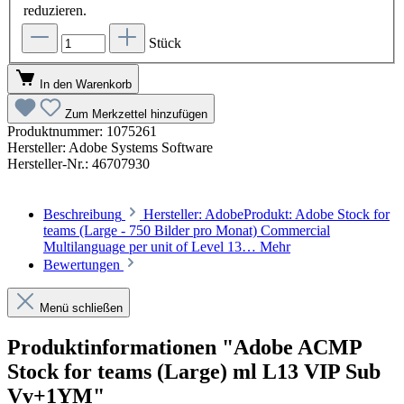
reduzieren.
Stück
In den Warenkorb
Zum Merkzettel hinzufügen
Produktnummer:
1075261
Hersteller:
Adobe Systems Software
Hersteller-Nr.:
46707930
Beschreibung
Hersteller: AdobeProdukt: Adobe Stock for
teams (Large - 750 Bilder pro Monat) Commercial
Multilanguage per unit of Level 13…
Mehr
Bewertungen
Menü schließen
Produktinformationen "Adobe ACMP
Stock for teams (Large) ml L13 VIP Sub
Vv+1YM"