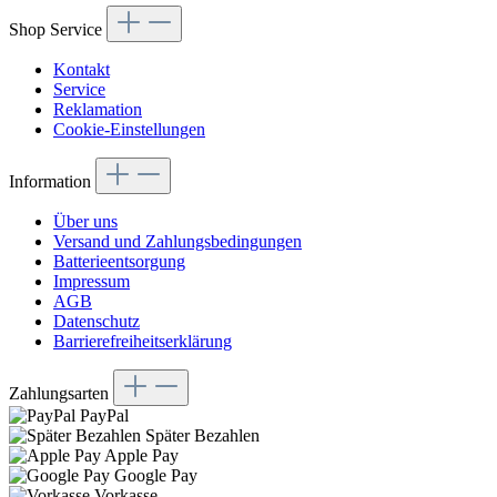
Shop Service
Kontakt
Service
Reklamation
Cookie-Einstellungen
Information
Über uns
Versand und Zahlungsbedingungen
Batterieentsorgung
Impressum
AGB
Datenschutz
Barrierefreiheitserklärung
Zahlungsarten
PayPal
Später Bezahlen
Apple Pay
Google Pay
Vorkasse