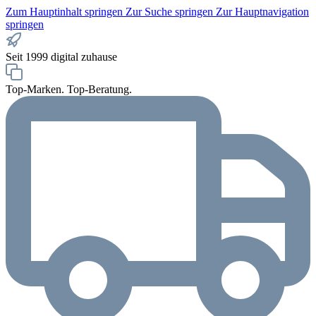
Zum Hauptinhalt springen
Zur Suche springen
Zur Hauptnavigation
springen
Seit 1999 digital zuhause
Top-Marken. Top-Beratung.