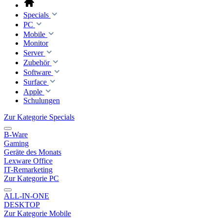
Specials
PC
Mobile
Monitor
Server
Zubehör
Software
Surface
Apple
Schulungen
Zur Kategorie Specials
B-Ware
Gaming
Geräte des Monats
Lexware Office
IT-Remarketing
Zur Kategorie PC
ALL-IN-ONE
DESKTOP
Zur Kategorie Mobile