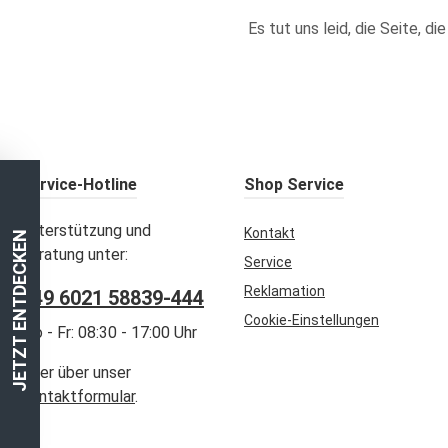
Es tut uns leid, die Seite, d
Service-Hotline
Shop Service
Unterstützung und
Kontakt
JETZT ENTDECKEN
Beratung unter:
Service
Reklamation
+49 6021 58839-444
Cookie-Einstellungen
Mo - Fr: 08:30 - 17:00 Uhr
Oder über unser
Kontaktformular
.