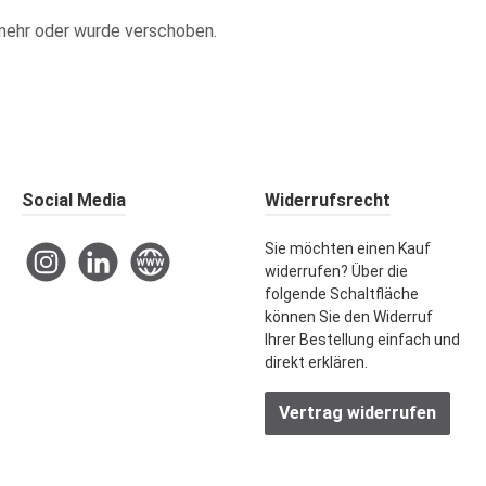
ht mehr oder wurde verschoben.
Social Media
Widerrufsrecht
Sie möchten einen Kauf
Instagram
LinkedIn
Website
widerrufen? Über die
folgende Schaltfläche
können Sie den Widerruf
Ihrer Bestellung einfach und
direkt erklären.
Vertrag widerrufen