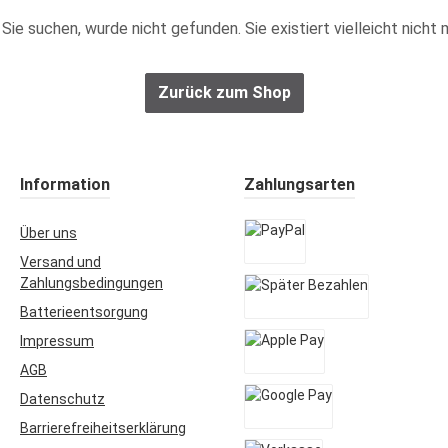
ie Sie suchen, wurde nicht gefunden. Sie existiert vielleicht nic
Zurück zum Shop
Information
Zahlungsarten
Über uns
Versand und
PayPal
Zahlungsbedingungen
Batterieentsorgung
Später Bezahlen
Impressum
AGB
Apple Pay
Datenschutz
Barrierefreiheitserklärung
Google Pay