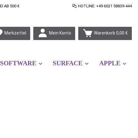
 AB 500 €
HOTLINE: +49 6021 58839-444
Mein Konto
Merkzettel
Warenkorb
0,00 €
SOFTWARE
SURFACE
APPLE