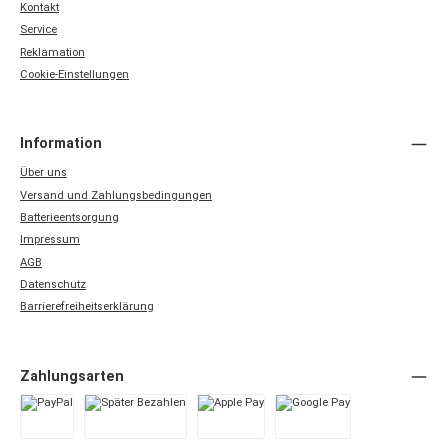
Kontakt
Service
Reklamation
Cookie-Einstellungen
Information
Über uns
Versand und Zahlungsbedingungen
Batterieentsorgung
Impressum
AGB
Datenschutz
Barrierefreiheitserklärung
Zahlungsarten
PayPal
Später Bezahlen
Apple Pay
Google Pay