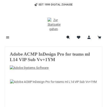
Zum Hauptinhalt springen
SEIT 1999 DIGITAL ZUHAUSE
Adobe ACMP InDesign Pro for teams ml
L14 VIP Sub Vv+1YM
Bildergalerie überspringen