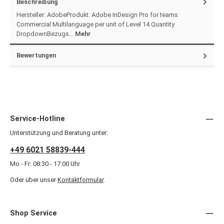
Beschreibung
Hersteller: AdobeProdukt: Adobe InDesign Pro for teams
Commercial Multilanguage per unit of Level 14 Quantity
DropdownBezugs…
Mehr
Bewertungen
Service-Hotline
Unterstützung und Beratung unter:
+49 6021 58839-444
Mo - Fr: 08:30 - 17:00 Uhr
Oder über unser
Kontaktformular
.
Shop Service