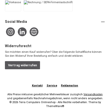
Vorkasse
Rechnung / SEPA-Firmenlastschrift
Social Media
Instagram
LinkedIn
Website
Widerrufsrecht
Sie möchten einen Kauf widerrufen? Über die folgende Schaltfläche können
Sie den Widerruf Ihrer Bestellung einfach und direkt erklären.
Vertrag widerrufen
Kontakt
Service
Reklamation
Alle Preise inklusive gesetzlicher Mehrwertsteuer zuzüglich
Versandkosten
und gegebenenfalls Nachnahmegebühren, wenn nicht anders angegeben.
© 2026 Terra Computers Onlineshop - Alle Rechte vorbehalten. Theme by
ThemeWare®