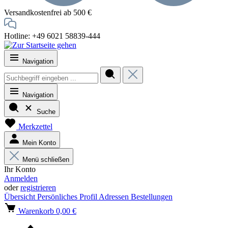
Versandkostenfrei ab 500 €
Hotline: +49 6021 58839-444
Navigation
Navigation
Suche
Merkzettel
Mein Konto
Menü schließen
Ihr Konto
Anmelden
oder
registrieren
Übersicht
Persönliches Profil
Adressen
Bestellungen
Warenkorb
0,00 €