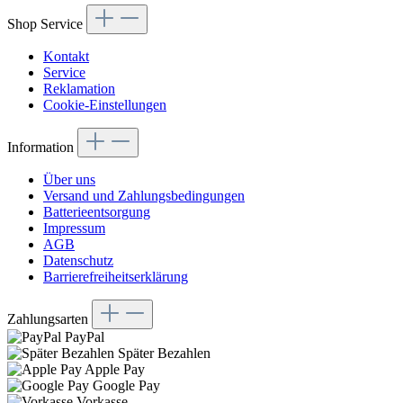
Shop Service
Kontakt
Service
Reklamation
Cookie-Einstellungen
Information
Über uns
Versand und Zahlungsbedingungen
Batterieentsorgung
Impressum
AGB
Datenschutz
Barrierefreiheitserklärung
Zahlungsarten
PayPal
Später Bezahlen
Apple Pay
Google Pay
Vorkasse