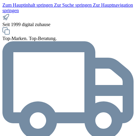
Zum Hauptinhalt springen
Zur Suche springen
Zur Hauptnavigation
springen
Seit 1999 digital zuhause
Top-Marken. Top-Beratung.