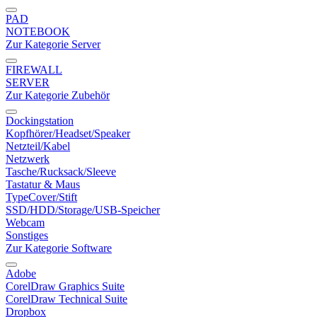
PAD
NOTEBOOK
Zur Kategorie Server
FIREWALL
SERVER
Zur Kategorie Zubehör
Dockingstation
Kopfhörer/Headset/Speaker
Netzteil/Kabel
Netzwerk
Tasche/Rucksack/Sleeve
Tastatur & Maus
TypeCover/Stift
SSD/HDD/Storage/USB-Speicher
Webcam
Sonstiges
Zur Kategorie Software
Adobe
CorelDraw Graphics Suite
CorelDraw Technical Suite
Dropbox