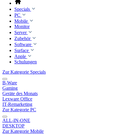
Specials
PC
Mobile
Monitor
Server
Zubehör
Software
Surface
Apple
Schulungen
Zur Kategorie Specials
B-Ware
Gaming
Geräte des Monats
Lexware Office
IT-Remarketing
Zur Kategorie PC
ALL-IN-ONE
DESKTOP
Zur Kategorie Mobile