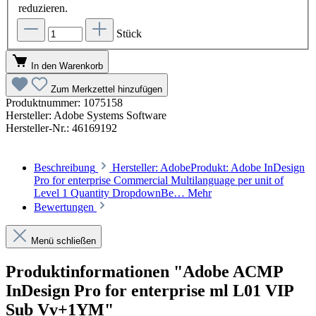
reduzieren.
Stück
In den Warenkorb
Zum Merkzettel hinzufügen
Produktnummer:
1075158
Hersteller:
Adobe Systems Software
Hersteller-Nr.:
46169192
Beschreibung
Hersteller: AdobeProdukt: Adobe InDesign
Pro for enterprise Commercial Multilanguage per unit of
Level 1 Quantity DropdownBe…
Mehr
Bewertungen
Menü schließen
Produktinformationen "Adobe ACMP
InDesign Pro for enterprise ml L01 VIP
Sub Vv+1YM"