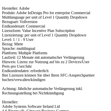
Hersteller: Adobe
Produkt: Adobe InDesign Pro for enterprise Commercial
Multilanguage per unit of Level 1 Quantity Dropdown
Bezugsart: Vollversion
Endkundenart: Commercial
Lizenzform: Value Incentive Plan Subscription
Lizenzierung: per unit of Level 1 Quantity Dropdown
Level: 1 / 1 - 9 User
Bezug: Miete
Sprache: multilingual
Plattform: Multiple Platforms
Laufzeit: 12 Monate mit automatischer Verlängerung
Hinweis: Lizenz zur Nutzung auf bis zu 2 Devices/User
Preis pro User/Jahr
Endkundendaten: erforderlich
Ihre Lizenzen können Sie über Ihren SFC-Ansprechpartner
buchen/verwalten/kündigen
Achtung: Jährliche automatische Verlängerung inkl.
Rechnungsstellung bei Nichtkündigung
Hersteller:
Adobe Systems Software Ireland Ltd
4-6 Riverwalk, Citywest Business Campus