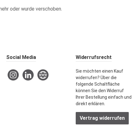
ht mehr oder wurde verschoben.
Social Media
Widerrufsrecht
Sie möchten einen Kauf
Instagram
LinkedIn
Website
widerrufen? Über die
folgende Schaltfläche
können Sie den Widerruf
Ihrer Bestellung einfach und
direkt erklären.
Vertrag widerrufen