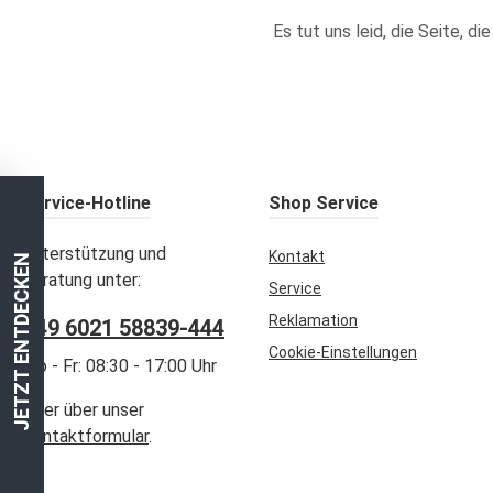
Es tut uns leid, die Seite, d
Service-Hotline
Shop Service
Unterstützung und
Kontakt
JETZT ENTDECKEN
Beratung unter:
Service
Reklamation
+49 6021 58839-444
Cookie-Einstellungen
Mo - Fr: 08:30 - 17:00 Uhr
Oder über unser
Kontaktformular
.