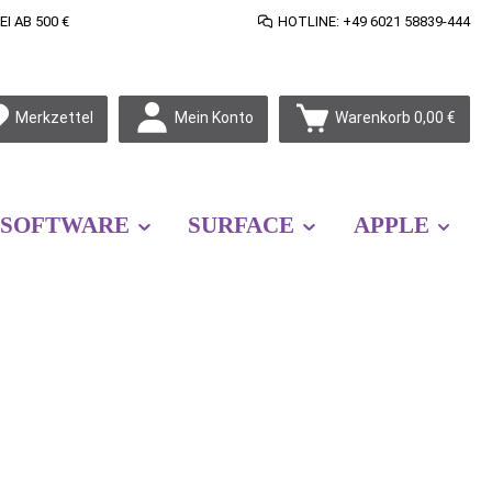
 AB 500 €
HOTLINE: +49 6021 58839-444
Mein Konto
Merkzettel
Warenkorb
0,00 €
SOFTWARE
SURFACE
APPLE