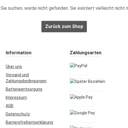
ie Sie suchen, wurde nicht gefunden. Sie existiert vielleicht nic
Zurück zum Shop
Information
Zahlungsarten
Über uns
Versand und
PayPal
Zahlungsbedingungen
Batterieentsorgung
Später Bezahlen
Impressum
AGB
Apple Pay
Datenschutz
Barrierefreiheitserklärung
Google Pay