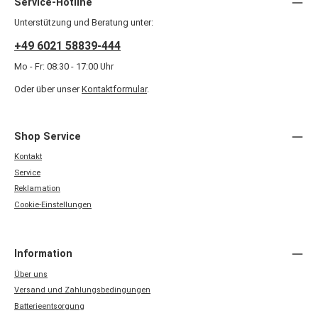
Service-Hotline
Unterstützung und Beratung unter:
+49 6021 58839-444
Mo - Fr: 08:30 - 17:00 Uhr
Oder über unser
Kontaktformular
.
Shop Service
Kontakt
Service
Reklamation
Cookie-Einstellungen
Information
Über uns
Versand und Zahlungsbedingungen
Batterieentsorgung