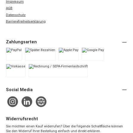
Impressum
AGB
Datenschutz
Barrierefreiheitserklärung
Zahlungsarten
PayPal
Später Bezahlen
Apple Pay
Google Pay
Vorkasse
Rechnung / SEPA-Firmenlastschrift
Social Media
Instagram
LinkedIn
Website
Widerrufsrecht
Sie möchten einen Kauf widerrufen? Über die folgende Schaltfläche können
Sie den Widerruf Ihrer Bestellung einfach und direkt erklären.