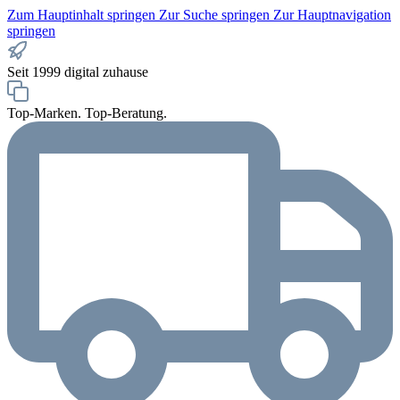
Zum Hauptinhalt springen
Zur Suche springen
Zur Hauptnavigation
springen
Seit 1999 digital zuhause
Top-Marken. Top-Beratung.