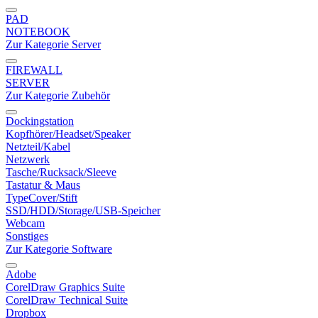
PAD
NOTEBOOK
Zur Kategorie Server
FIREWALL
SERVER
Zur Kategorie Zubehör
Dockingstation
Kopfhörer/Headset/Speaker
Netzteil/Kabel
Netzwerk
Tasche/Rucksack/Sleeve
Tastatur & Maus
TypeCover/Stift
SSD/HDD/Storage/USB-Speicher
Webcam
Sonstiges
Zur Kategorie Software
Adobe
CorelDraw Graphics Suite
CorelDraw Technical Suite
Dropbox