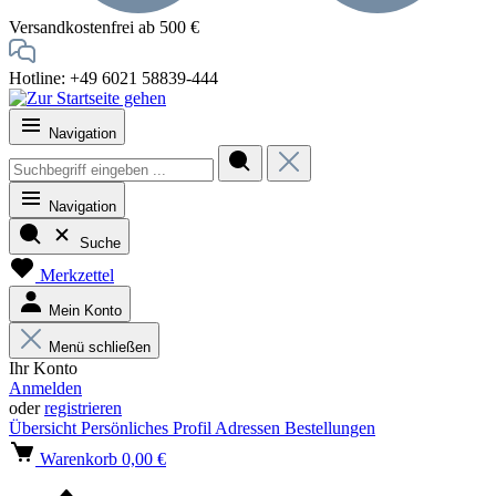
Versandkostenfrei ab 500 €
Hotline: +49 6021 58839-444
Navigation
Navigation
Suche
Merkzettel
Mein Konto
Menü schließen
Ihr Konto
Anmelden
oder
registrieren
Übersicht
Persönliches Profil
Adressen
Bestellungen
Warenkorb
0,00 €