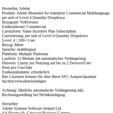
Hersteller: Adobe
Produkt: Adobe Illustrator for enterprise Commercial Multilanguage
per unit of Level 4 Quantity Dropdown
Bezugsart: Vollversion
Endkundenart: Commercial
Lizenzform: Value Incentive Plan Subscription
Lizenzierung: per unit of Level 4 Quantity Dropdown
Level: 4 / 100+ User
Bezug: Miete
Sprache: multilingual
Plattform: Multiple Platforms
Laufzeit: 12 Monate mit automatischer Verlängerung
Hinweis: Lizenz zur Nutzung auf bis zu 2 Devices/User
Preis pro User/Jahr
Endkundendaten: erforderlich
Ihre Lizenzen können Sie über Ihren SFC-Ansprechpartner
buchen/verwalten/kündigen
Achtung: Jährliche automatische Verlängerung inkl.
Rechnungsstellung bei Nichtkündigung
Hersteller:
Adobe Systems Software Ireland Ltd
4-6 Riverwalk, Citywest Business Campus