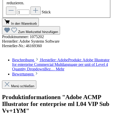
reduzieren.
Stück
In den Warenkorb
Zum Merkzettel hinzufügen
Produktnummer:
1075202
Hersteller:
Adobe Systems Software
Hersteller-Nr.:
46169360
Beschreibung
Hersteller: AdobeProdukt: Adobe Illustrator
for enterprise Commercial Multilanguage per unit of Level 4
Quantity DropdownBez…
Mehr
Bewertungen
Menü schließen
Produktinformationen "Adobe ACMP
Illustrator for enterprise ml L04 VIP Sub
Vv+1YM"