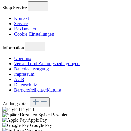
Shop Service
Kontakt
Service
Reklamation
Cookie-Einstellungen
Information
Über uns
Versand und Zahlungsbedingungen
Batterieentsorgung
Impressum
AGB
Datenschutz
Barrierefreiheitserklärung
Zahlungsarten
PayPal
Später Bezahlen
Apple Pay
Google Pay
Vorkasse