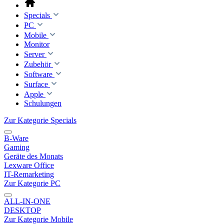
Specials
PC
Mobile
Monitor
Server
Zubehör
Software
Surface
Apple
Schulungen
Zur Kategorie Specials
B-Ware
Gaming
Geräte des Monats
Lexware Office
IT-Remarketing
Zur Kategorie PC
ALL-IN-ONE
DESKTOP
Zur Kategorie Mobile