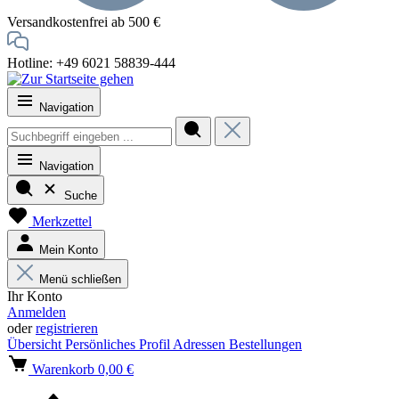
Versandkostenfrei ab 500 €
Hotline: +49 6021 58839-444
Navigation
Navigation
Suche
Merkzettel
Mein Konto
Menü schließen
Ihr Konto
Anmelden
oder
registrieren
Übersicht
Persönliches Profil
Adressen
Bestellungen
Warenkorb
0,00 €