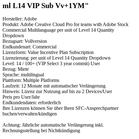
ml L14 VIP Sub Vv+1YM"
Hersteller: Adobe
Produkt: Adobe Creative Cloud Pro for teams with Adobe Stock
Commercial Multilanguage per unit of Level 14 Quantity
Dropdown
Bezugsart: Vollversion
Endkundenart: Commercial
Lizenzform: Value Incentive Plan Subscription
Lizenzierung: per unit of Level 14 Quantity Dropdown
Level: 14 / 100+ (VIP Select 3 year commit) User
Bezug: Miete
Sprache: multilingual
Plattform: Multiple Platforms
Laufzeit: 12 Monate mit automatischer Verlängerung
Hinweis: Lizenz zur Nutzung auf bis zu 2 Devices/User
Preis pro User/Jahr
Endkundendaten: erforderlich
Ihre Lizenzen können Sie über Ihren SFC-Ansprechpartner
buchen/verwalten/kündigen
Achtung: Jährliche automatische Verlängerung inkl.
Rechnungsstellung bei Nichtkündigung