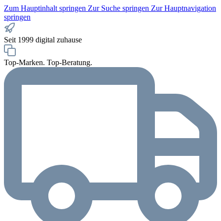
Zum Hauptinhalt springen
Zur Suche springen
Zur Hauptnavigation
springen
Seit 1999 digital zuhause
Top-Marken. Top-Beratung.