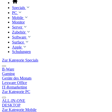
Specials
PC
Mobile
Monitor
Server
Zubehör
Software
Surface
Apple
Schulungen
Zur Kategorie Specials
B-Ware
Gaming
Geräte des Monats
Lexware Office
IT-Remarketing
Zur Kategorie PC
ALL-IN-ONE
DESKTOP
Zur Kategorie Mobile