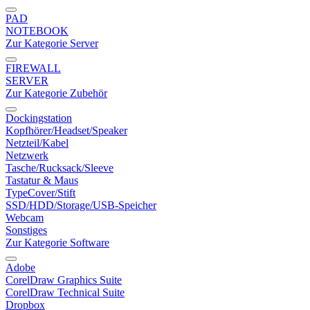
PAD
NOTEBOOK
Zur Kategorie Server
FIREWALL
SERVER
Zur Kategorie Zubehör
Dockingstation
Kopfhörer/Headset/Speaker
Netzteil/Kabel
Netzwerk
Tasche/Rucksack/Sleeve
Tastatur & Maus
TypeCover/Stift
SSD/HDD/Storage/USB-Speicher
Webcam
Sonstiges
Zur Kategorie Software
Adobe
CorelDraw Graphics Suite
CorelDraw Technical Suite
Dropbox