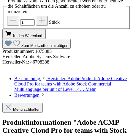
Produkt Anzahl: Gib den gewünschten Wert ein oder benutze
die Schaltflächen um die Anzahl zu erhöhen oder zu
reduzieren.
Stück
In den Warenkorb
Zum Merkzettel hinzufügen
Produktnummer:
1075385
Hersteller:
Adobe Systems Software
Hersteller-Nr.:
46708388
Beschreibung
Hersteller: AdobeProdukt: Adobe Creative
Cloud Pro for teams with Adobe Stock Commercial
Multilanguage per unit of Level 14…
Mehr
Bewertungen
Menü schließen
Produktinformationen "Adobe ACMP
Creative Cloud Pro for teams with Stock