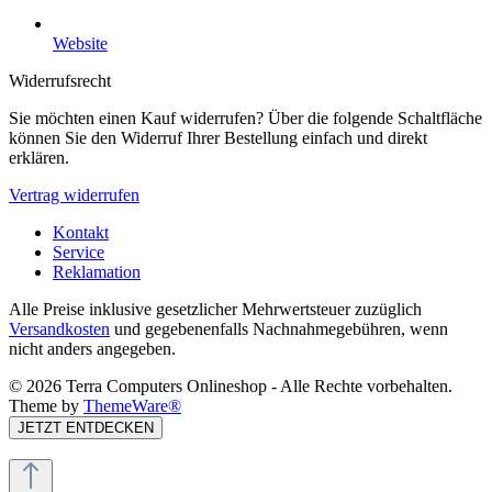
Website
Widerrufsrecht
Sie möchten einen Kauf widerrufen? Über die folgende Schaltfläche
können Sie den Widerruf Ihrer Bestellung einfach und direkt
erklären.
Vertrag widerrufen
Kontakt
Service
Reklamation
Alle Preise inklusive gesetzlicher Mehrwertsteuer zuzüglich
Versandkosten
und gegebenenfalls Nachnahmegebühren, wenn
nicht anders angegeben.
© 2026 Terra Computers Onlineshop - Alle Rechte vorbehalten.
Theme by
ThemeWare®
JETZT ENTDECKEN
Diese Website verwendet Cookies, um eine bestmögliche Erfahrung