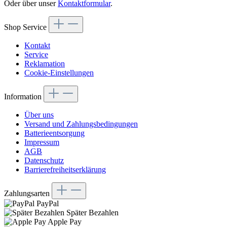
Oder über unser
Kontaktformular
.
Shop Service
Kontakt
Service
Reklamation
Cookie-Einstellungen
Information
Über uns
Versand und Zahlungsbedingungen
Batterieentsorgung
Impressum
AGB
Datenschutz
Barrierefreiheitserklärung
Zahlungsarten
PayPal
Später Bezahlen
Apple Pay