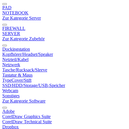
PAD
NOTEBOOK
Zur Kategorie Server
FIREWALL
SERVER
Zur Kategorie Zubehör
Dockingstation
Kopfhörer/Headset/Speaker
Netzteil/Kabel
Netzwerk
Tasche/Rucksack/Sleeve
Tastatur & Maus
TypeCover/Stift
SSD/HDD/Storage/USB-Speicher
Webcam
Sonstiges
Zur Kategorie Software
Adobe
CorelDraw Graphics Suite
CorelDraw Technical Suite
Dropbox