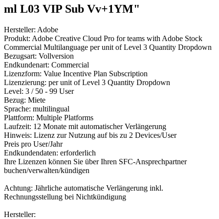
ml L03 VIP Sub Vv+1YM"
Hersteller: Adobe
Produkt: Adobe Creative Cloud Pro for teams with Adobe Stock
Commercial Multilanguage per unit of Level 3 Quantity Dropdown
Bezugsart: Vollversion
Endkundenart: Commercial
Lizenzform: Value Incentive Plan Subscription
Lizenzierung: per unit of Level 3 Quantity Dropdown
Level: 3 / 50 - 99 User
Bezug: Miete
Sprache: multilingual
Plattform: Multiple Platforms
Laufzeit: 12 Monate mit automatischer Verlängerung
Hinweis: Lizenz zur Nutzung auf bis zu 2 Devices/User
Preis pro User/Jahr
Endkundendaten: erforderlich
Ihre Lizenzen können Sie über Ihren SFC-Ansprechpartner
buchen/verwalten/kündigen
Achtung: Jährliche automatische Verlängerung inkl.
Rechnungsstellung bei Nichtkündigung
Hersteller: