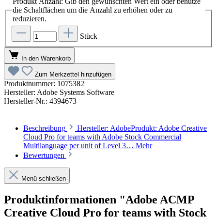
Produkt Anzahl: Gib den gewünschten Wert ein oder benutze
die Schaltflächen um die Anzahl zu erhöhen oder zu
reduzieren.
Stück
In den Warenkorb
Zum Merkzettel hinzufügen
Produktnummer:
1075382
Hersteller:
Adobe Systems Software
Hersteller-Nr.:
4394673
Beschreibung
Hersteller: AdobeProdukt: Adobe Creative
Cloud Pro for teams with Adobe Stock Commercial
Multilanguage per unit of Level 3…
Mehr
Bewertungen
Menü schließen
Produktinformationen "Adobe ACMP
Creative Cloud Pro for teams with Stock