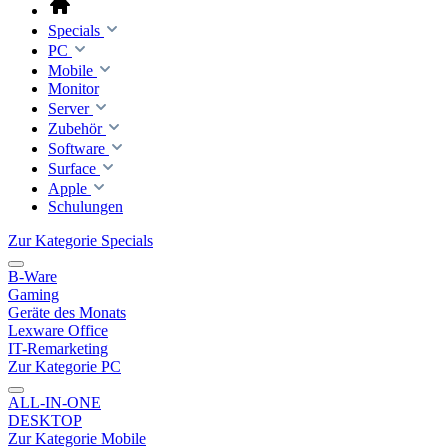
Specials
PC
Mobile
Monitor
Server
Zubehör
Software
Surface
Apple
Schulungen
Zur Kategorie Specials
B-Ware
Gaming
Geräte des Monats
Lexware Office
IT-Remarketing
Zur Kategorie PC
ALL-IN-ONE
DESKTOP
Zur Kategorie Mobile