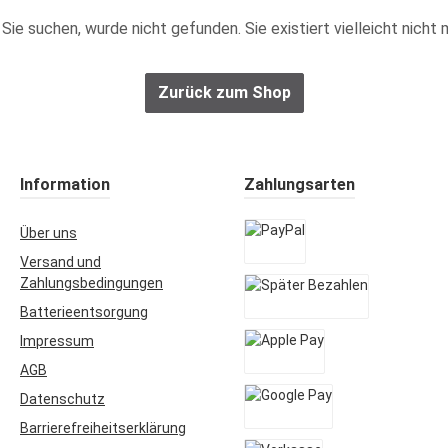
ie Sie suchen, wurde nicht gefunden. Sie existiert vielleicht nic
Zurück zum Shop
Information
Zahlungsarten
Über uns
Versand und
PayPal
Zahlungsbedingungen
Batterieentsorgung
Später Bezahlen
Impressum
AGB
Apple Pay
Datenschutz
Barrierefreiheitserklärung
Google Pay