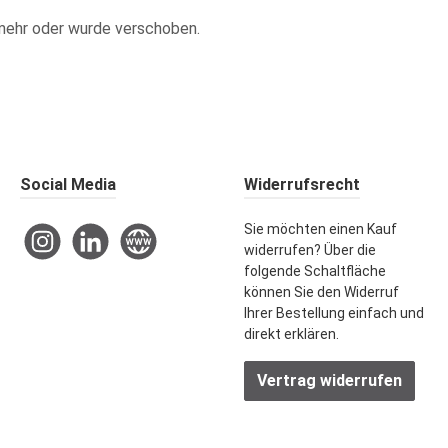
ht mehr oder wurde verschoben.
Social Media
Widerrufsrecht
Sie möchten einen Kauf
Instagram
LinkedIn
Website
widerrufen? Über die
folgende Schaltfläche
können Sie den Widerruf
Ihrer Bestellung einfach und
direkt erklären.
Vertrag widerrufen