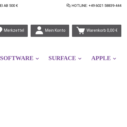
 AB 500 €
HOTLINE: +49 6021 58839-444
Mein Konto
Merkzettel
Warenkorb
0,00 €
SOFTWARE
SURFACE
APPLE