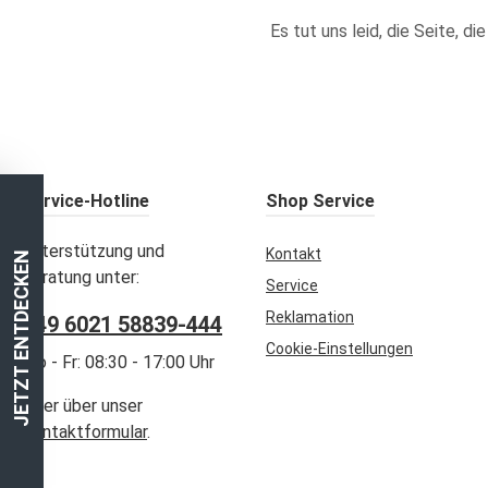
Es tut uns leid, die Seite, d
Service-Hotline
Shop Service
Unterstützung und
Kontakt
JETZT ENTDECKEN
Beratung unter:
Service
Reklamation
+49 6021 58839-444
Cookie-Einstellungen
Mo - Fr: 08:30 - 17:00 Uhr
Oder über unser
Kontaktformular
.