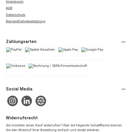
Impressum
AGB
Datenschutz
Barrierefreiheitserklärung
Zahlungsarten
PayPal
Später Bezahlen
Apple Pay
Google Pay
Vorkasse
Rechnung / SEPA-Firmenlastschrift
Social Media
Instagram
LinkedIn
Website
Widerrufsrecht
Sie möchten einen Kauf widerrufen? Über die folgende Schaltfläche können
Sie den Widerruf Ihrer Bestellung einfach und direkt erklären.