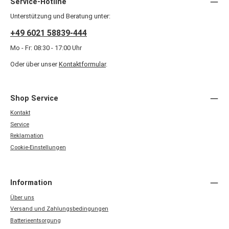
Service-Hotline
Unterstützung und Beratung unter:
+49 6021 58839-444
Mo - Fr: 08:30 - 17:00 Uhr
Oder über unser
Kontaktformular
.
Shop Service
Kontakt
Service
Reklamation
Cookie-Einstellungen
Information
Über uns
Versand und Zahlungsbedingungen
Batterieentsorgung