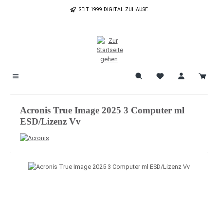
Zum Hauptinhalt springen
SEIT 1999 DIGITAL ZUHAUSE
Acronis True Image 2025 3 Computer ml
ESD/Lizenz Vv
Bildergalerie überspringen