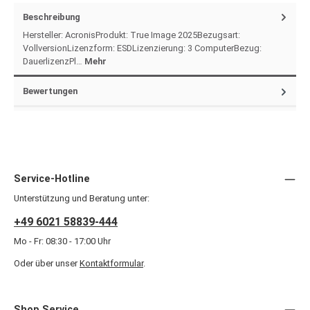
Beschreibung
Hersteller: AcronisProdukt: True Image 2025Bezugsart:
VollversionLizenzform: ESDLizenzierung: 3 ComputerBezug:
DauerlizenzPl…
Mehr
Bewertungen
Service-Hotline
Unterstützung und Beratung unter:
+49 6021 58839-444
Mo - Fr: 08:30 - 17:00 Uhr
Oder über unser
Kontaktformular
.
Shop Service