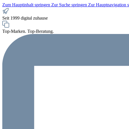
Zum Hauptinhalt springen
Zur Suche springen
Zur Hauptnavigation 
Seit 1999 digital zuhause
Top-Marken. Top-Beratung.