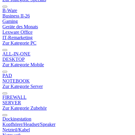
B-Ware
Business II-26
Gaming
Geräte des Monats
Lexware Office
IT-Remarketing
Zur Kategorie PC
ALL-IN-ONE
DESKTOP
Zur Kategorie Mobile
PAD
NOTEBOOK
Zur Kategorie Server
FIREWALL
SERVER
Zur Kategorie Zubehör
Dockingstation
Kopfhörer/Headset/Speaker
Netzteil/Kabel