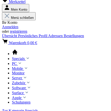
Merkzettel
Mein Konto
Menü schließen
Ihr Konto
Anmelden
oder
registrieren
Übersicht
Persönliches Profil
Adressen
Bestellungen
Warenkorb
0,00 €
Specials
PC
Mobile
Monitor
Server
Zubehör
Software
Surface
Apple
Schulungen
Zur Kategorie Specials