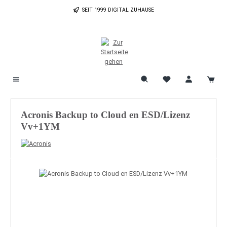
Zum Hauptinhalt springen
SEIT 1999 DIGITAL ZUHAUSE
Acronis Backup to Cloud en ESD/Lizenz
Vv+1YM
Bildergalerie überspringen