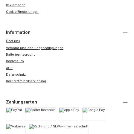
Reklamation
Cookie-Einstellungen
Information
Über uns
Versand und Zahlungsbedingungen
Batterieentsorgung
Impressum
AGB
Datenschutz
Barrierefreiheitserklärung
Zahlungsarten
PayPal
Später Bezahlen
Apple Pay
Google Pay